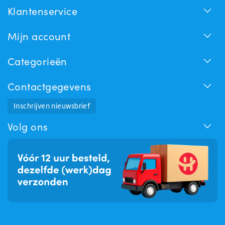
Klantenservice
Mijn account
Categorieën
Contactgegevens
Huchem Support
Inschrijven nieuwsbrief
Hoe kunnen we u helpen?
Volg ons