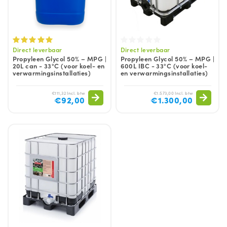
Direct leverbaar
Direct leverbaar
Propyleen Glycol 50% – MPG |
Propyleen Glycol 50% – MPG |
20L can - 33°C (voor koel- en
600L IBC - 33°C (voor koel-
verwarmingsinstallaties)
en verwarmingsinstallaties)
€111,32 Incl. btw
€1.573,00 Incl. btw
€92,00
€1.300,00