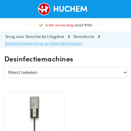
2776 beoordelingen
Gratis verzending
met gemiddeld een
vanaf €150
9.0
Terug naar Desinfectie
|
Hygiëne
Desinfectie
Desinfectiemachines en Desinfectiezuilen
Desinfectiemachines