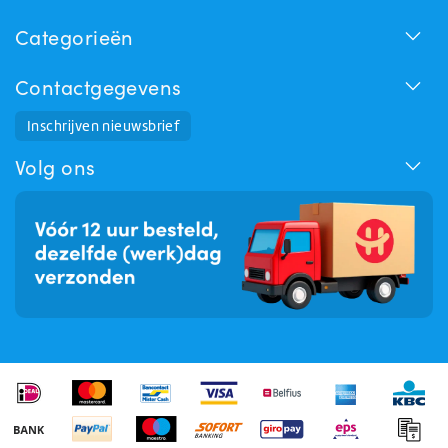
Categorieën
Contactgegevens
Huchem Support
Inschrijven nieuwsbrief
Hoe kunnen we u helpen?
Volg ons