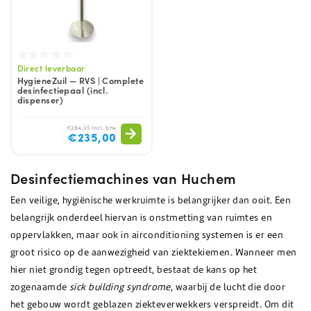
Direct leverbaar
HygieneZuil — RVS | Complete
desinfectiepaal (incl.
dispenser)
€284,35 Incl. btw
€235,00
Desinfectiemachines van Huchem
Een veilige, hygiënische werkruimte is belangrijker dan ooit. Een
belangrijk onderdeel hiervan is onstmetting van ruimtes en
oppervlakken, maar ook in airconditioning systemen is er een
groot risico op de aanwezigheid van ziektekiemen. Wanneer men
hier niet grondig tegen optreedt, bestaat de kans op het
zogenaamde
sick building syndrome
, waarbij de lucht die door
het gebouw wordt geblazen ziekteverwekkers verspreidt. Om dit