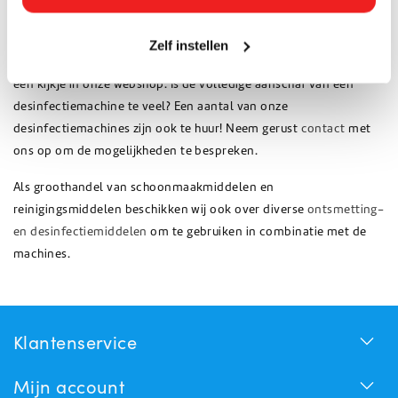
Desinfectiemachines kopen bij Huchem
Zelf instellen
Op zoek naar (elektronische) desinfectiemachines? Neem dan
een kijkje in onze webshop. Is de volledige aanschaf van een
desinfectiemachine te veel? Een aantal van onze
desinfectiemachines zijn ook te huur! Neem gerust
contact
met
ons op om de mogelijkheden te bespreken.
Als groothandel van schoonmaakmiddelen en
reinigingsmiddelen beschikken wij ook over diverse
ontsmetting-
en desinfectiemiddelen
om te gebruiken in combinatie met de
machines.
Klantenservice
Mijn account