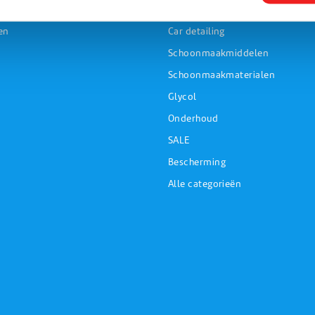
Personal care
en
Car detailing
Schoonmaakmiddelen
Schoonmaakmaterialen
Glycol
Onderhoud
SALE
Bescherming
Alle categorieën