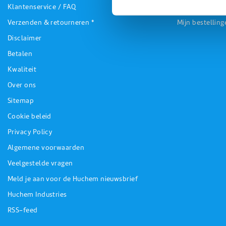
Klantenservice / FAQ
Registreren
Verzenden & retourneren *
Mijn bestelling
Disclaimer
Betalen
Kwaliteit
Over ons
Sitemap
Cookie beleid
Privacy Policy
Algemene voorwaarden
Veelgestelde vragen
Meld je aan voor de Huchem nieuwsbrief
Huchem Industries
RSS-feed