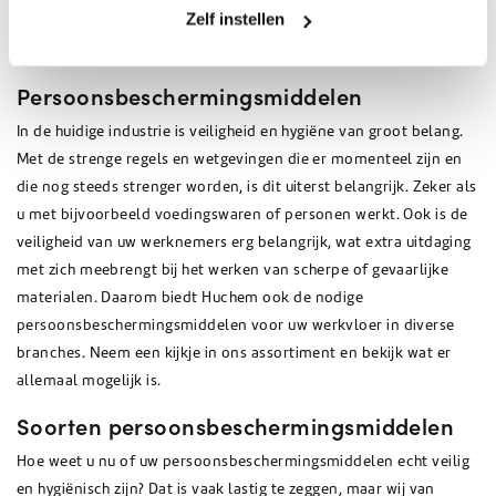
Zelf instellen
nu via onze webshop en profiteer van scherpe prijzen en
staffelkortingen.
Persoonsbeschermingsmiddelen
In de huidige industrie is veiligheid en hygiëne van groot belang.
Met de strenge regels en wetgevingen die er momenteel zijn en
die nog steeds strenger worden, is dit uiterst belangrijk. Zeker als
u met bijvoorbeeld voedingswaren of personen werkt. Ook is de
veiligheid van uw werknemers erg belangrijk, wat extra uitdaging
met zich meebrengt bij het werken van scherpe of gevaarlijke
materialen. Daarom biedt Huchem ook de nodige
persoonsbeschermingsmiddelen voor uw werkvloer in diverse
branches. Neem een kijkje in ons assortiment en bekijk wat er
allemaal mogelijk is.
Soorten persoonsbeschermingsmiddelen
Hoe weet u nu of uw persoonsbeschermingsmiddelen echt veilig
en hygiënisch zijn? Dat is vaak lastig te zeggen, maar wij van