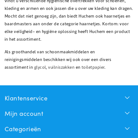
vindt u verschillende hygiënische overtrekken voor schoenen,
kleding en armen en ook jassen die u over uw kleding kan dragen.
Mocht dat niet genoeg zijn, dan biedt Huchem ook haarnetjes en
baardmasters aan onder de categorie haarnetjes. Kortom: voor
elke veiligheid- en hygiëne oplossing heeft Huchem een product
in het assortiment.
Als groothandel van schoonmaakmiddelen en
reinigingsmiddelen beschikken wij ook over een divers
assortiment in
glycol
,
vuilniszakken
en
toiletpapier
.
Klantenservice
Mijn account
Categorieën