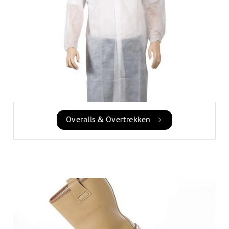
Overalls & Overtrekken