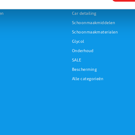
Personal care
en
Car detailing
Schoonmaakmiddelen
Schoonmaakmaterialen
Glycol
Onderhoud
SALE
Bescherming
Alle categorieën