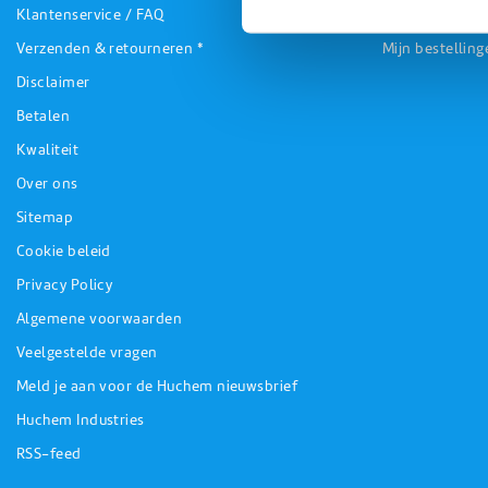
Klantenservice / FAQ
Registreren
Verzenden & retourneren *
Mijn bestelling
Disclaimer
Betalen
Kwaliteit
Over ons
Sitemap
Cookie beleid
Privacy Policy
Algemene voorwaarden
Veelgestelde vragen
Meld je aan voor de Huchem nieuwsbrief
Huchem Industries
RSS-feed