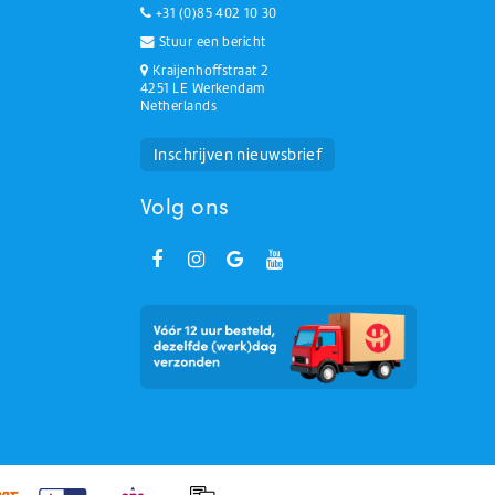
+31 (0)85 402 10 30
Stuur een bericht
Kraijenhoffstraat 2
4251 LE Werkendam
Netherlands
Huchem Support
Hoe kunnen we u helpen?
Inschrijven nieuwsbrief
Volg ons