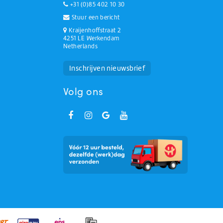
+31 (0)85 402 10 30
Stuur een bericht
Kraijenhoffstraat 2
4251 LE Werkendam
Netherlands
Huchem Support
Hoe kunnen we u helpen?
Inschrijven nieuwsbrief
Volg ons