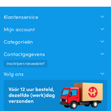
Klantenservice
Mijn account
Categorieën
Contactgegevens
Huchem Support
Inschrijven nieuwsbrief
Hoe kunnen we u helpen?
Volg ons