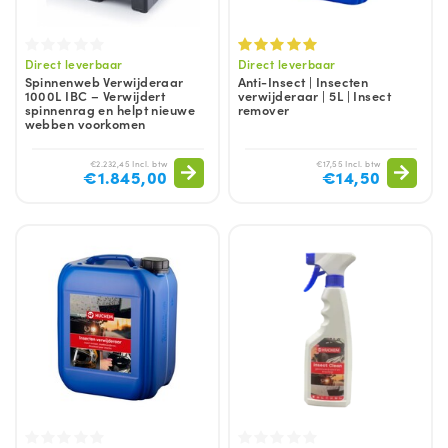
Direct leverbaar
Direct leverbaar
Spinnenweb Verwijderaar
Anti-Insect | Insecten
1000L IBC – Verwijdert
verwijderaar | 5L | Insect
spinnenrag en helpt nieuwe
remover
webben voorkomen
€2.232,45 Incl. btw
€17,55 Incl. btw
€1.845,00
€14,50