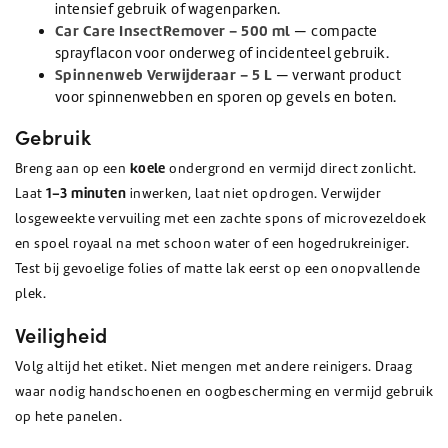
intensief gebruik of wagenparken.
Car Care InsectRemover – 500 ml
— compacte
sprayflacon voor onderweg of incidenteel gebruik.
Spinnenweb Verwijderaar – 5 L
— verwant product
voor spinnenwebben en sporen op gevels en boten.
Gebruik
koele
Breng aan op een
ondergrond en vermijd direct zonlicht.
1–3 minuten
Laat
inwerken, laat niet opdrogen. Verwijder
losgeweekte vervuiling met een zachte spons of microvezeldoek
en spoel royaal na met schoon water of een hogedrukreiniger.
Test bij gevoelige folies of matte lak eerst op een onopvallende
plek.
Veiligheid
Volg altijd het etiket. Niet mengen met andere reinigers. Draag
waar nodig handschoenen en oogbescherming en vermijd gebruik
op hete panelen.