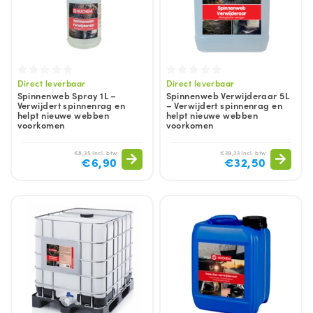
Direct leverbaar
Direct leverbaar
Spinnenweb Spray 1L –
Spinnenweb Verwijderaar 5L
Verwijdert spinnenrag en
– Verwijdert spinnenrag en
helpt nieuwe webben
helpt nieuwe webben
voorkomen
voorkomen
€8,35 Incl. btw
€39,33 Incl. btw
€6,90
€32,50