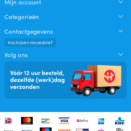
Mijn account
Categorieën
Contactgegevens
Huchem Support
Inschrijven nieuwsbrief
Hoe kunnen we u helpen?
Volg ons