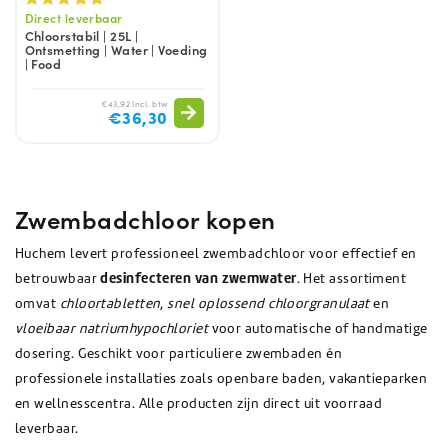
Direct leverbaar
Chloorstabil | 25L |
Ontsmetting | Water | Voeding
| Food
€43,92 Incl. btw
€36,30
Zwembadchloor kopen
Huchem levert professioneel zwembadchloor voor effectief en
desinfecteren van zwemwater
betrouwbaar
. Het assortiment
omvat
chloortabletten
,
snel oplossend chloorgranulaat
en
vloeibaar natriumhypochloriet
voor automatische of handmatige
dosering. Geschikt voor particuliere zwembaden én
professionele installaties zoals openbare baden, vakantieparken
en wellnesscentra. Alle producten zijn direct uit voorraad
leverbaar.