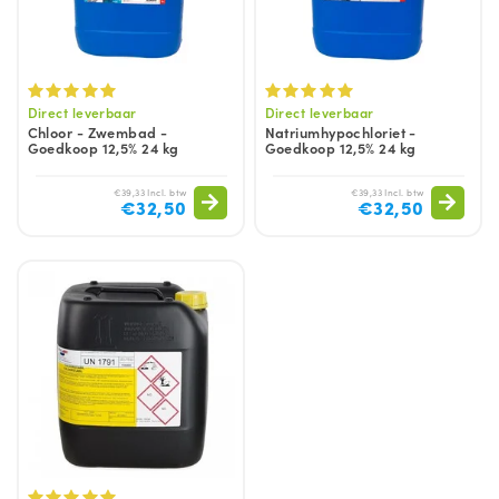
Direct leverbaar
Direct leverbaar
Chloor - Zwembad -
Natriumhypochloriet -
Goedkoop 12,5% 24 kg
Goedkoop 12,5% 24 kg
€39,33 Incl. btw
€39,33 Incl. btw
€32,50
€32,50