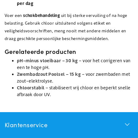
per dag
schokbehandeling
Voer een
uit bij sterke vervuiling of na hoge
belasting. Gebruik chloor uitsluitend volgens etiket en
veiligheidsvoorschriften, meng nooit met andere middelen en
draag geschikte persoonlijke beschermingsmiddelen.
Gerelateerde producten
pH-minus vloeibaar – 30 kg
– voor het corrigeren van
een te hoge pH.
Zwembadzout Poolsel – 15 kg
– voor zwembaden met
zout-elektrolyse.
Chloorstabil
– stabiliseert vrij chloor en beperkt snelle
afbraak door UV.
Klantenservice