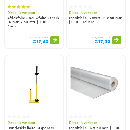
Direct leverbaar
Direct leverbaar
Afdekfolie - Bouwfolie - Sterk
Inpakfolie | Zwart | 6 x 50 mtr.
| 6 mtr. x 50 mtr. | T100 |
| T100 | Folierol
Zwart
€21,05 Incl. btw
€21,18 Incl. btw
€17,40
€17,50
Direct leverbaar
Direct leverbaar
Handwikkelfolie Dispenser
Inpakfolie | 6 x 50 mtr. | T100 |