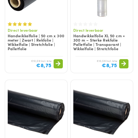
Direct leverbaar
Direct leverbaar
Handwikkelfolie | 50 cm x 300
Handwikkelfolie XL 50 cm ×
meter | Zwart | Rekfolie |
300 m – Sterke Rekfolie
Wikkelfolie | Stretchfolie |
Palletfolie | Transparant |
Palletfolie
Wikkelfolie | Stretchfolie
€10,59 Incl. btw
€10,59 Incl. btw
€8,75
€8,75