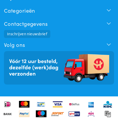
Categorieën
Contactgegevens
Huchem Support
Inschrijven nieuwsbrief
Hoe kunnen we u helpen?
Volg ons