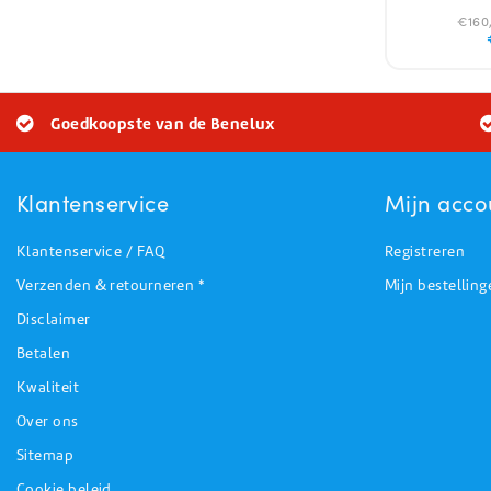
€160,
Goedkoopste van de Benelux
Klantenservice
Mijn acco
Klantenservice / FAQ
Registreren
Verzenden & retourneren *
Mijn bestelling
Disclaimer
Betalen
Kwaliteit
Over ons
Sitemap
Cookie beleid