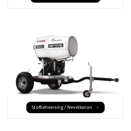
Stofbeheersing / Nevelkanon