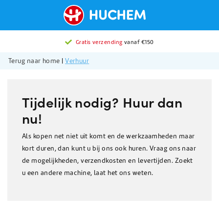
2776 beoordelingen
Gratis verzending
met gemiddeld een
vanaf €150
9.0
Terug naar home
|
Verhuur
Tijdelijk nodig? Huur dan
nu!
Als kopen net niet uit komt en de werkzaamheden maar
kort duren, dan kunt u bij ons ook huren. Vraag ons naar
de mogelijkheden, verzendkosten en levertijden. Zoekt
u een andere machine, laat het ons weten.