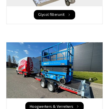
Glycol filterunit
Hoogwerkers & Verreikers