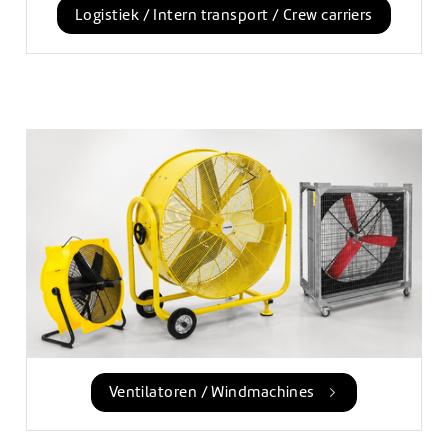
Logistiek / Intern transport / Crew carriers
Ventilatoren / Windmachines