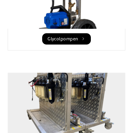
Glycolpompen