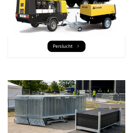
Perslucht