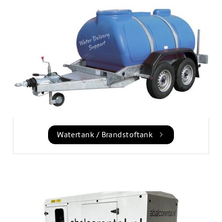
Watertank / Brandstoftank