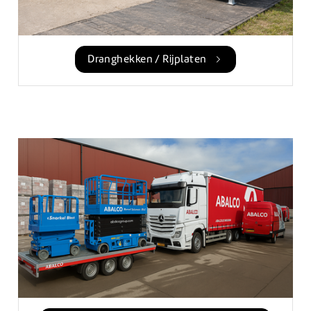
Dranghekken / Rijplaten