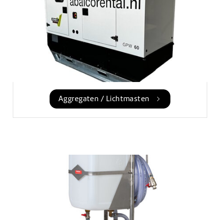
Aggregaten / Lichtmasten