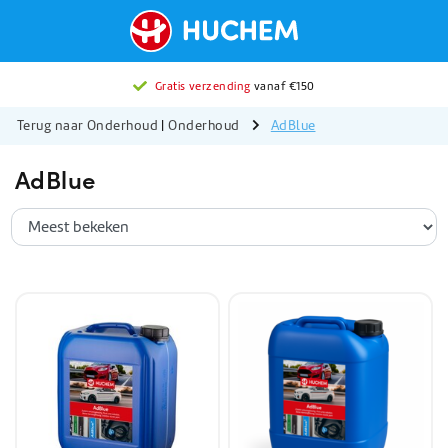
Gratis verzending
vanaf €150
Terug naar Onderhoud
|
Onderhoud
AdBlue
AdBlue