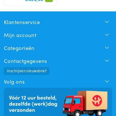
Klantenservice
Mijn account
Categorieën
Contactgegevens
Huchem Support
Inschrijven nieuwsbrief
Hoe kunnen we u helpen?
Volg ons