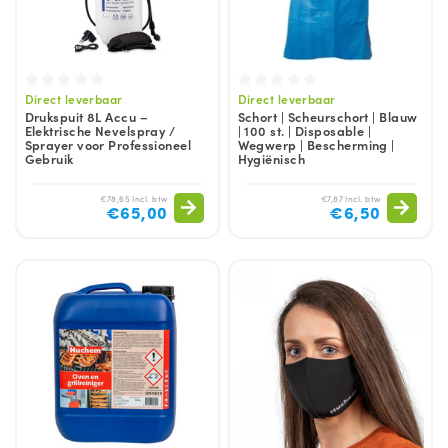
Direct leverbaar
Direct leverbaar
Drukspuit 8L Accu –
Schort | Scheurschort | Blauw
Elektrische Nevelspray /
| 100 st. | Disposable |
Sprayer voor Professioneel
Wegwerp | Bescherming |
Gebruik
Hygiënisch
€78,65 Incl. btw
€7,87 Incl. btw
€65,00
€6,50