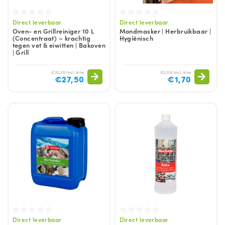
Direct leverbaar
Direct leverbaar
Oven- en Grillreiniger 10 L
Mondmasker | Herbruikbaar |
(Concentraat) – krachtig
Hygiënisch
tegen vet & eiwitten | Bakoven
| Grill
€33,28 Incl. btw
€2,06 Incl. btw
€27,50
€1,70
Direct leverbaar
Direct leverbaar