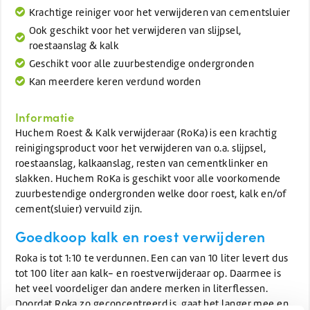
Krachtige reiniger voor het verwijderen van cementsluier
Ook geschikt voor het verwijderen van slijpsel,
roestaanslag & kalk
Geschikt voor alle zuurbestendige ondergronden
Kan meerdere keren verdund worden
Informatie
Huchem Roest & Kalk verwijderaar (RoKa) is een krachtig
reinigingsproduct voor het verwijderen van o.a. slijpsel,
roestaanslag, kalkaanslag, resten van cementklinker en
slakken. Huchem RoKa is geschikt voor alle voorkomende
zuurbestendige ondergronden welke door roest, kalk en/of
cement(sluier) vervuild zijn.
Goedkoop kalk en roest verwijderen
Roka is tot 1:10 te verdunnen. Een can van 10 liter levert dus
tot 100 liter aan kalk- en roestverwijderaar op. Daarmee is
het veel voordeliger dan andere merken in literflessen.
Doordat Roka zo geconcentreerd is, gaat het langer mee en