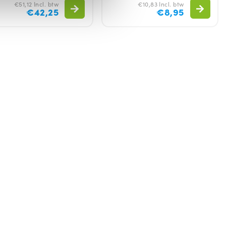
€51,12 Incl. btw
€10,83 Incl. btw
€42,25
€8,95