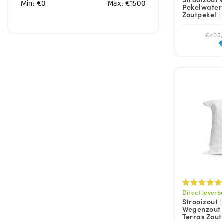
Min: €
0
Max: €
1500
Pekelwater 
Zoutpekel |
€405,
Direct leverb
Strooizout |
Wegenzout |
Terras Zout 