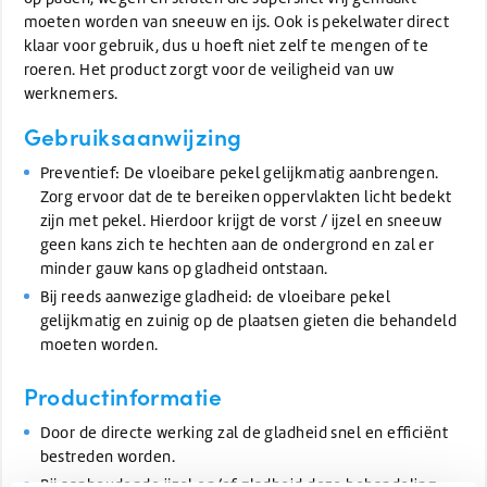
moeten worden van sneeuw en ijs. Ook is pekelwater direct
klaar voor gebruik, dus u hoeft niet zelf te mengen of te
roeren. Het product zorgt voor de veiligheid van uw
werknemers.
Gebruiksaanwijzing
Preventief: De vloeibare pekel gelijkmatig aanbrengen.
Zorg ervoor dat de te bereiken oppervlakten licht bedekt
zijn met pekel. Hierdoor krijgt de vorst / ijzel en sneeuw
geen kans zich te hechten aan de ondergrond en zal er
minder gauw kans op gladheid ontstaan.
Bij reeds aanwezige gladheid: de vloeibare pekel
gelijkmatig en zuinig op de plaatsen gieten die behandeld
moeten worden.
Productinformatie
Door de directe werking zal de gladheid snel en efficiënt
bestreden worden.
Bij aanhoudende ijzel en/of gladheid deze behandeling