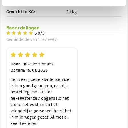
Afmetingen:
29 x 26 x 39
Gewicht in KG:
24 kg
Beoordelingen
5,0/5
Gemiddelde van 1 review(s)
Door
: mike.kerremans
Datum
: 15/01/2026
Een zeer goede klantenservice
ik ben goed geholpen, na mijn
bestelling van 60 liter
pekelwater zelf opgehaald het
stond netjes klaar en het
vriendelijke personeel heeft het
in mijn wagen gezet. Al met al
zeer tevreden