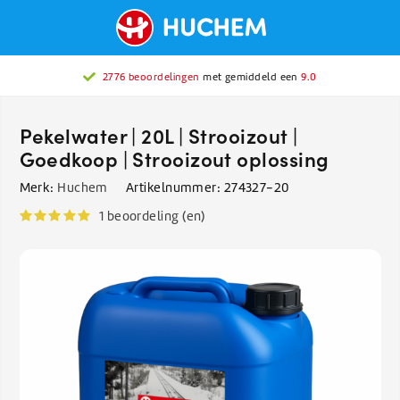
2776 beoordelingen
met gemiddeld een
9.0
Pekelwater | 20L | Strooizout |
Goedkoop | Strooizout oplossing
Merk:
Huchem
Artikelnummer:
274327-20
1 beoordeling (en)