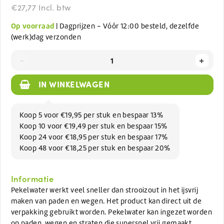
€27,77 Incl. btw
Op voorraad
| Dagprijzen - Vóór 12:00 besteld, dezelfde
(werk)dag verzonden
-
+
IN WINKELWAGEN
Koop 5 voor €19,95 per stuk en bespaar 13%
Koop 10 voor €19,49 per stuk en bespaar 15%
Koop 24 voor €18,95 per stuk en bespaar 17%
Koop 48 voor €18,25 per stuk en bespaar 20%
Informatie
Pekelwater werkt veel sneller dan strooizout in het ijsvrij
maken van paden en wegen. Het product kan direct uit de
verpakking gebruikt worden. Pekelwater kan ingezet worden
op paden, wegen en straten die supersnel vrij gemaakt