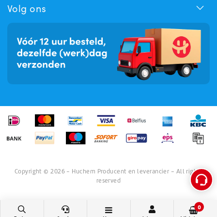
Hoe kunnen we u helpen?
Volg ons
Copyright © 2026 - Huchem Producent en leverancier - All rights
reserved
0