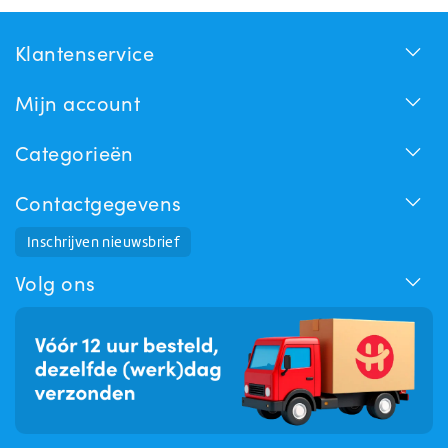
Klantenservice
Mijn account
Categorieën
Contactgegevens
Huchem Support
Inschrijven nieuwsbrief
Hoe kunnen we u helpen?
Volg ons