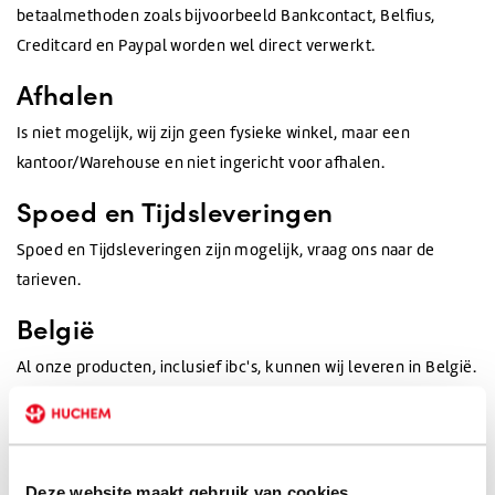
betaalmethoden zoals bijvoorbeeld Bankcontact, Belfius,
Creditcard en Paypal worden wel direct verwerkt.
Afhalen
Is niet mogelijk, wij zijn geen fysieke winkel, maar een
kantoor/Warehouse en niet ingericht voor afhalen.
Spoed en Tijdsleveringen
Spoed en Tijdsleveringen zijn mogelijk, vraag ons naar de
tarieven.
België
Al onze producten, inclusief ibc's, kunnen wij leveren in België.
Indien u de gewenste producten in het winkelmandje plaatst
en België als land van levering kiest, dan zie je direct de
verzendkosten.
Deze website maakt gebruik van cookies