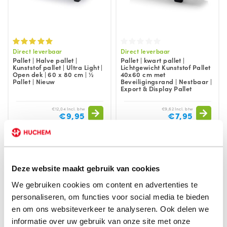
Direct leverbaar
Direct leverbaar
Pallet | Halve pallet |
Pallet | kwart pallet |
Kunststof pallet | Ultra Light |
Lichtgewicht Kunststof Pallet
Open dek | 60 x 80 cm | ½
40x60 cm met
Pallet | Nieuw
Beveiligingsrand | Nestbaar |
Export & Display Pallet
€12,04 Incl. btw
€9,62 Incl. btw
€9,95
€7,95
Deze website maakt gebruik van cookies
We gebruiken cookies om content en advertenties te
personaliseren, om functies voor social media te bieden
en om ons websiteverkeer te analyseren. Ook delen we
informatie over uw gebruik van onze site met onze