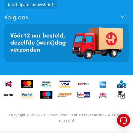
Huchem Support
Inschrijven nieuwsbrief
Hoe kunnen we u helpen?
Volg ons
Copyright © 2026 - Huchem Producent en leverancier - All rights
reserved