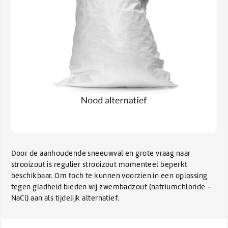
Door de aanhoudende sneeuwval en grote vraag naar
strooizout is regulier strooizout momenteel beperkt
beschikbaar. Om toch te kunnen voorzien in een oplossing
tegen gladheid bieden wij zwembadzout (natriumchloride –
NaCl) aan als tijdelijk alternatief.