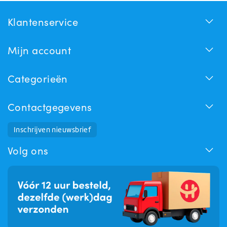
Klantenservice
Mijn account
Categorieën
Contactgegevens
Inschrijven nieuwsbrief
Huchem Support
Hoe kunnen we u helpen?
Volg ons