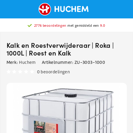
2776 beoordelingen
met gemiddeld een
9.0
Kalk en Roestverwijderaar | Roka |
1000L | Roest en Kalk
Merk:
Huchem
Artikelnummer:
ZU-3003-1000
0 beoordelingen