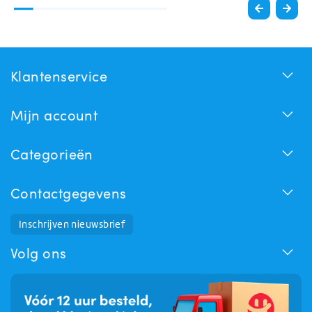
Klantenservice
Mijn account
Categorieën
Contactgegevens
Inschrijven nieuwsbrief
Huchem Support
Hoe kunnen we u helpen?
Volg ons