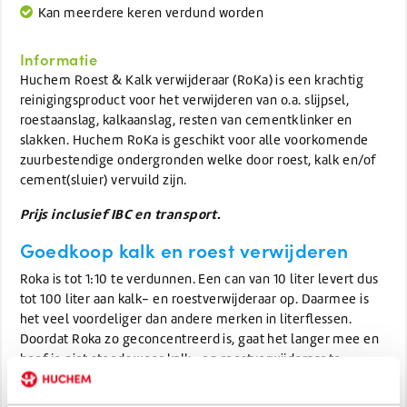
Kan meerdere keren verdund worden
Informatie
Huchem Roest & Kalk verwijderaar (RoKa) is een krachtig
reinigingsproduct voor het verwijderen van o.a. slijpsel,
roestaanslag, kalkaanslag, resten van cementklinker en
slakken. Huchem RoKa is geschikt voor alle voorkomende
zuurbestendige ondergronden welke door roest, kalk en/of
cement(sluier) vervuild zijn.
Prijs inclusief IBC en transport.
Goedkoop kalk en roest verwijderen
Roka is tot 1:10 te verdunnen. Een can van 10 liter levert dus
tot 100 liter aan kalk- en roestverwijderaar op. Daarmee is
het veel voordeliger dan andere merken in literflessen.
Doordat Roka zo geconcentreerd is, gaat het langer mee en
hoef je niet steeds weer kalk- en roestverwijderaar te
bestellen.