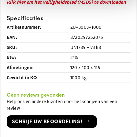
Klik hier om het veiligheidsblad (MSDS) te downloaden
Specificaties
Artikelnummer:
ZU-3003-1000
EAN:
8720297252075
SKU:
UN1789 - v3 k8
btw:
21%
Afmetingen:
120 x 100 x 116
Gewicht in KG:
1000 kg
Geen reviews gevonden
Help ons en andere klanten door het schrijven van een
review
SCHRIJF UW BEOORDELING!