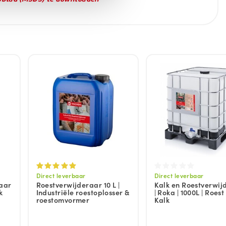
Direct leverbaar
Direct leverbaar
raar
Roestverwijderaar 10 L |
Kalk en Roestverwij
k
Industriële roestoplosser &
| Roka | 1000L | Roest
roestomvormer
Kalk