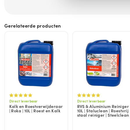
Gerelateerde producten
Direct leverbaar
Direct leverbaar
Kalk en Roestverwijderaar
RVS & Aluminium Reiniger 
| Roka | 10L | Roest en Kalk
10L | Staluclean | Roestvrij
staal reiniger | Steelclean