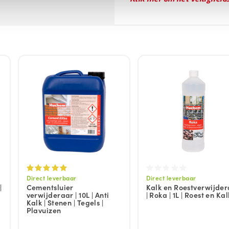
Direct leverbaar
Direct leverbaar
|
Cementsluier
Kalk en Roestverwijde
verwijderaar | 10L | Anti
| Roka | 1L | Roest en Kal
Kalk | Stenen | Tegels |
Plavuizen