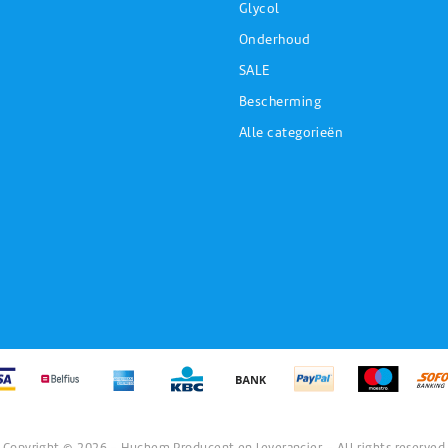
Glycol
Onderhoud
SALE
Bescherming
Alle categorieën
Copyright © 2026 - Huchem Producent en leverancier - All rights reserved