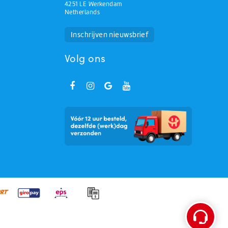
4251 LE Werkendam
Netherlands
Huchem Support
Hoe kunnen we u helpen?
Inschrijven nieuwsbrief
Volg ons