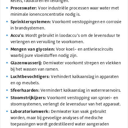
ketels, radiatoren en leidingen.
Proceswater:
Voor industriële processen waar water met
minimale ionenconcentratie nodig is.
Sprinklersystemen:
Voorkomt verstoppingen en corrosie
in brandsystemen.
Accu’s:
Wordt gebruikt in loodaccu’s om de levensduur te
verlengen en vervuiling te voorkomen.
Mengen van glycolen:
Voor koel- en antivriescircuits
waarbij pure vloeistoffen nodig zijn.
Glazenwasserij:
Demiwater voorkomt strepen en vlekken
bij het wassen van ramen.
Luchtbevochtigers:
Verhindert kalkaanslag in apparaten
en op meubels.
Sfeerhaarden:
Vermindert kalkaanslag in waterreservoirs.
Stoomstrijkijzers:
Voorkomt verstopping van sproei- en
stoomsystemen, verlengt de levensduur van het apparaat.
Laboratoriumwerk:
Demiwater kan vaak gebruikt
worden, maar bij gevoelige analyses of medische
toepassingen wordt gedestilleerd water aangeraden