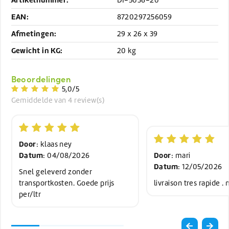
EAN:
8720297256059
Afmetingen:
29 x 26 x 39
Gewicht in KG:
20 kg
Beoordelingen
5,0/5
Gemiddelde van 4 review(s)
Door
: klaas ney
Datum
Door
: 04/08/2026
: mari
Datum
: 12/05/2026
Snel geleverd zonder
transportkosten. Goede prijs
livraison tres rapide .
per/ltr