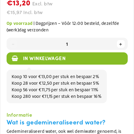
€13,20
Excl. btw
€15,97 Incl. btw
Op voorraad
| Dagprijzen - Vóór 12:00 besteld, dezelfde
(werk)dag verzonden
-
+
IN WINKELWAGEN
Koop 10 voor €13,00 per stuk en bespaar 2%
Koop 28 voor €12,50 per stuk en bespaar 5%
Koop 56 voor €11,75 per stuk en bespaar 11%
Koop 280 voor €11,15 per stuk en bespaar 16%
Informatie
Wat is gedemineraliseerd water?
Gedemineraliseerd water, ook wel demiwater genoemd, is