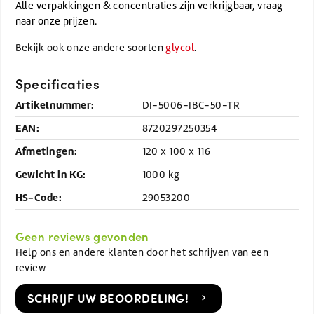
Alle verpakkingen & concentraties zijn verkrijgbaar, vraag
naar onze prijzen.
Bekijk ook onze andere soorten
glycol
.
Specificaties
Artikelnummer:
DI-5006-IBC-50-TR
EAN:
8720297250354
Afmetingen:
120 x 100 x 116
Gewicht in KG:
1000 kg
HS-Code:
29053200
Geen reviews gevonden
Help ons en andere klanten door het schrijven van een
review
SCHRIJF UW BEOORDELING!