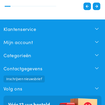
Klantenservice
Mijn account
Categorieën
Contactgegevens
Inschrijven nieuwsbrief
Huchem Support
Hoe kunnen we u helpen?
Volg ons