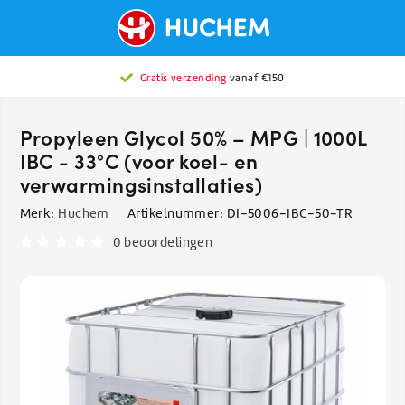
Gratis verzending
vanaf €150
Propyleen Glycol 50% – MPG | 1000L
IBC - 33°C (voor koel- en
verwarmingsinstallaties)
Merk:
Huchem
Artikelnummer:
DI-5006-IBC-50-TR
0 beoordelingen