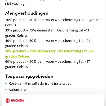
niet vluchtig.
Mengverhoudingen
20% product - 80% demiwater = bescherming tot -6 graden
Celsius
30% product - 70% demiwater = bescherming tot -13
graden Celsius
40% product – 60% demiwater = bescherming tot -21
graden Celsius
50% product – 50% demiwater = bescherming tot -33
graden Celsius
60% product – 40% demiwater = bescherming tot -57
graden Celsius
Toepassingsgebieden
Koel-, en klimaattechnische installaties
Automotive
Zonne-energie
Condensors / Drykoelers