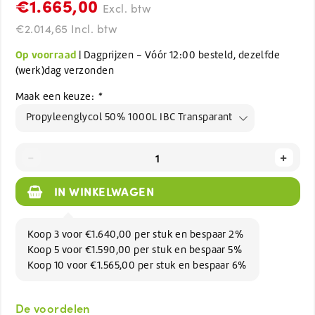
€1.665,00
Excl. btw
€2.014,65 Incl. btw
Op voorraad
| Dagprijzen - Vóór 12:00 besteld, dezelfde
(werk)dag verzonden
Maak een keuze:
*
Propyleenglycol 50% 1000L IBC Transparant
-
+
IN WINKELWAGEN
Koop 3 voor €1.640,00 per stuk en bespaar 2%
Koop 5 voor €1.590,00 per stuk en bespaar 5%
Koop 10 voor €1.565,00 per stuk en bespaar 6%
De voordelen