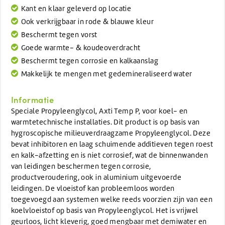
Kant en klaar geleverd op locatie
Ook verkrijgbaar in rode & blauwe kleur
Beschermt tegen vorst
Goede warmte- & koudeoverdracht
Beschermt tegen corrosie en kalkaanslag
Makkelijk te mengen met gedemineraliseerd water
Informatie
Speciale Propyleenglycol, Axti Temp P, voor koel- en
warmtetechnische installaties. Dit product is op basis van
hygroscopische milieuverdraagzame Propyleenglycol. Deze
bevat inhibitoren en laag schuimende additieven tegen roest
en kalk-afzetting en is niet corrosief, wat de binnenwanden
van leidingen beschermen tegen corrosie,
productveroudering, ook in aluminium uitgevoerde
leidingen. De vloeistof kan probleemloos worden
toegevoegd aan systemen welke reeds voorzien zijn van een
koelvloeistof op basis van Propyleenglycol. Het is vrijwel
geurloos, licht kleverig, goed mengbaar met demiwater en