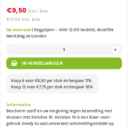
€9,50
Excl. btw
€11,50 Incl. btw
Op voorraad
| Dagprijzen - Vóór 12:00 besteld, dezelfde
(werk)dag verzonden
-
+
IN WINKELWAGEN
Koop 6 voor €8,50 per stuk en bespaar 11%
Koop 12 voor €7,75 per stuk en bespaar 18%
Informatie
Bescherm uzelf en uw omgeving tegen besmetting met
virussen met Kenolox 10. Kenolox 10 is een klaar-voor-
gebruik (ready to use) universeel ontsmettingsmiddel op