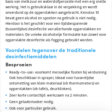
basis van melkzuur en waterstofperoxide met een erg snelle
werking. Het is gebruiksklaar in de verpakking en wordt
onverdund op de oppervlakken aangebracht. Kenolox 10
bevat geen alcohol en spoelen na gebruik is niet nodig.
Hierdoor is het geschikt voor een tijdsbesparende
(tussentijdse) desinfectie van allerhande oppervlakken en
materialen. De unieke alcoholvrije formulatie kan zowel voor
oppervlakte desinfectie als fogging gebruikt worden.
Voordelen tegenover de traditionele
desinfectiemiddelen
Besproeien
Ready-to-use: voorkomt menselijke fouten bij verdunning
Ook beschikbaar in sprayer, ideaal voor tussentijdse
ontsmetting van klein materiaal (vb thermometers) en
oppervlakken (vb tafels, deurklinken).
Zeer korte contacttijd: werkzaam na 2 minuten.
Geen gelaatsmasker nodig.
Ook voor particulier gebruik.