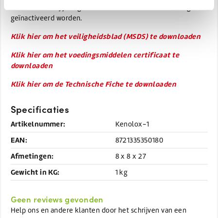
bewezen dat bij juist gebruik virussen effectief vernietigd of
geïnactiveerd worden.
Klik hier om het veiligheidsblad (MSDS) te downloaden
Klik hier om het voedingsmiddelen certificaat te
downloaden
Klik hier om de Technische Fiche te downloaden
Specificaties
Artikelnummer:
Kenolox-1
EAN:
8721335350180
Afmetingen:
8 x 8 x 27
Gewicht in KG:
1 kg
Geen reviews gevonden
Help ons en andere klanten door het schrijven van een