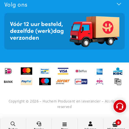
Hoe kunnen we u helpen?
Volg ons
Copyright © 2026 - Huchem Producent en leverancier - All rights
reserved
0