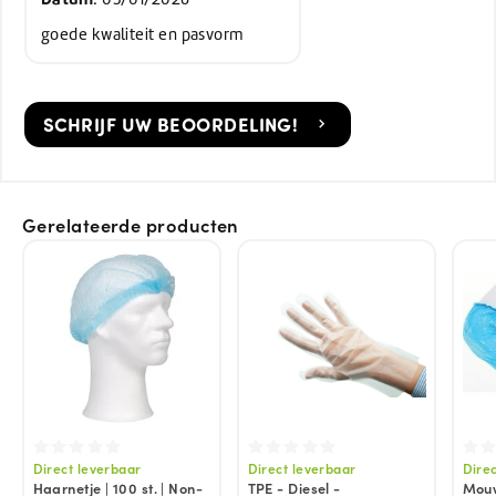
goede kwaliteit en pasvorm
SCHRIJF UW BEOORDELING!
Gerelateerde producten
Direct leverbaar
Direct leverbaar
Dire
Haarnetje | 100 st. | Non-
TPE - Diesel -
Mouw