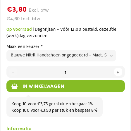
€3,80
Excl. btw
€4,60 Incl. btw
Op voorraad
| Dagprijzen - Vóór 12:00 besteld, dezelfde
(werk)dag verzonden
Maak een keuze:
*
Blauwe Nitril Handschoen ongepoederd - Maat: S
-
+
IN WINKELWAGEN
Koop 10 voor €3,75 per stuk en bespaar 1%
Koop 100 voor €3,50 per stuk en bespaar 8%
Informatie