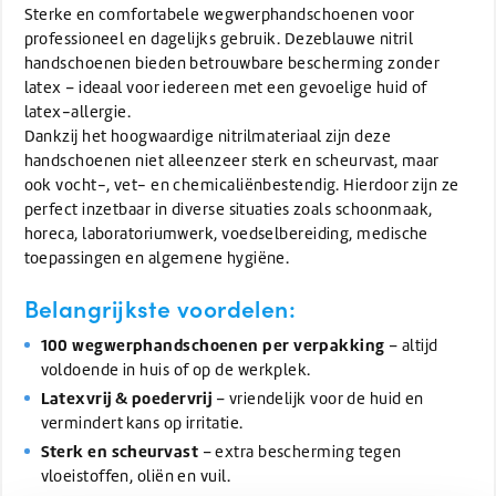
Sterke en comfortabele wegwerphandschoenen voor
professioneel en dagelijks gebruik. Dezeblauwe nitril
handschoenen bieden betrouwbare bescherming zonder
latex – ideaal voor iedereen met een gevoelige huid of
latex-allergie.
Dankzij het hoogwaardige nitrilmateriaal zijn deze
handschoenen niet alleenzeer sterk en scheurvast, maar
ook vocht-, vet- en chemicaliënbestendig. Hierdoor zijn ze
perfect inzetbaar in diverse situaties zoals schoonmaak,
horeca, laboratoriumwerk, voedselbereiding, medische
toepassingen en algemene hygiëne.
Belangrijkste voordelen:
100 wegwerphandschoenen per verpakking
– altijd
voldoende in huis of op de werkplek.
Latexvrij & poedervrij
– vriendelijk voor de huid en
vermindert kans op irritatie.
Sterk en scheurvast
– extra bescherming tegen
vloeistoffen, oliën en vuil.