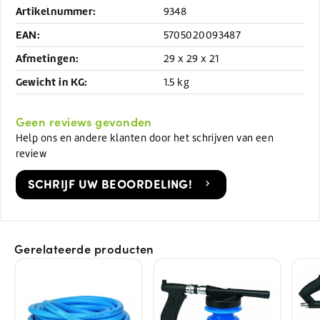
Artikelnummer:
9348
EAN:
5705020093487
Afmetingen:
29 x 29 x 21
Gewicht in KG:
1.5 kg
Geen reviews gevonden
Help ons en andere klanten door het schrijven van een
review
SCHRIJF UW BEOORDELING!
Gerelateerde producten