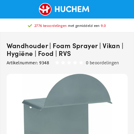
2776 beoordelingen
met gemiddeld een
9.0
Wandhouder | Foam Sprayer | Vikan |
Hygiëne | Food | RVS
Artikelnummer:
9348
0 beoordelingen