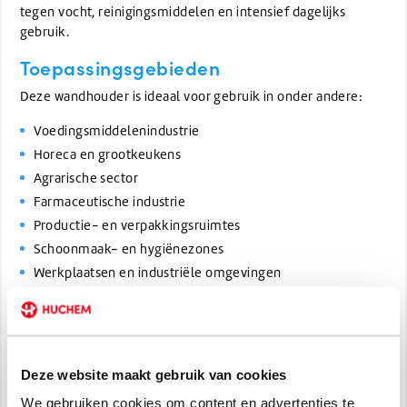
tegen vocht, reinigingsmiddelen en intensief dagelijks
gebruik.
Toepassingsgebieden
Deze wandhouder is ideaal voor gebruik in onder andere:
Voedingsmiddelenindustrie
Horeca en grootkeukens
Agrarische sector
Farmaceutische industrie
Productie- en verpakkingsruimtes
Schoonmaak- en hygiënezones
Werkplaatsen en industriële omgevingen
Door de professionele uitstraling en robuuste constructie is
de houder geschikt voor zowel natte als droge
werkomgevingen.
Deze website maakt gebruik van cookies
Voordelen
We gebruiken cookies om content en advertenties te