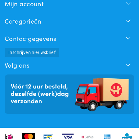
Mijn account
Categorieën
Contactgegevens
Inschrijven nieuwsbrief
Huchem Support
Hoe kunnen we u helpen?
Volg ons