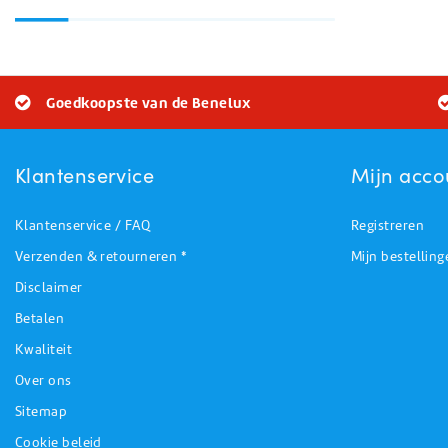
Goedkoopste van de Benelux
Klantenservice
Mijn acco
Klantenservice / FAQ
Registreren
Verzenden & retourneren *
Mijn bestelling
Disclaimer
Betalen
Kwaliteit
Over ons
Sitemap
Cookie beleid