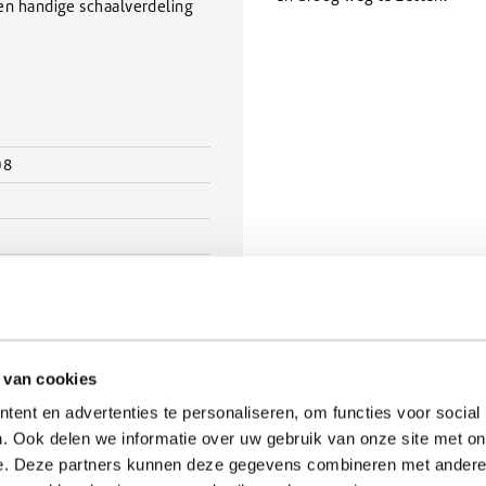
 een handige schaalverdeling
08
ew
 van cookies
ent en advertenties te personaliseren, om functies voor social
. Ook delen we informatie over uw gebruik van onze site met on
e. Deze partners kunnen deze gegevens combineren met andere i