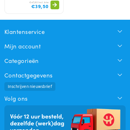
€47,80 Incl. btw
€39,50
Klantenservice
Mijn account
Categorieën
Contactgegevens
Huchem Support
Inschrijven nieuwsbrief
Hoe kunnen we u helpen?
Volg ons