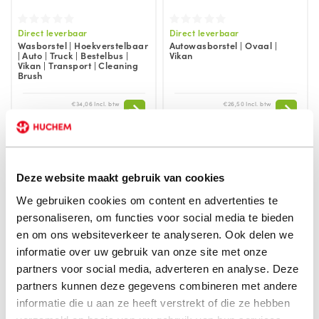
Direct leverbaar
Direct leverbaar
Wasborstel | Hoekverstelbaar
Autowasborstel | Ovaal |
| Auto | Truck | Bestelbus |
Vikan
Vikan | Transport | Cleaning
Brush
€34,06 Incl. btw
€26,50 Incl. btw
€28,15
€21,90
Deze website maakt gebruik van cookies
We gebruiken cookies om content en advertenties te
personaliseren, om functies voor social media te bieden
en om ons websiteverkeer te analyseren. Ook delen we
informatie over uw gebruik van onze site met onze
partners voor social media, adverteren en analyse. Deze
partners kunnen deze gegevens combineren met andere
informatie die u aan ze heeft verstrekt of die ze hebben
Direct leverbaar
Direct leverbaar