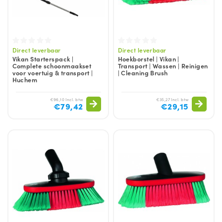
Direct leverbaar
Direct leverbaar
Vikan Starterspack |
Hoekborstel | Vikan |
Complete schoonmaakset
Transport | Wassen | Reinigen
voor voertuig & transport |
| Cleaning Brush
Huchem
€96,10 Incl. btw
€35,27 Incl. btw
€79,42
€29,15