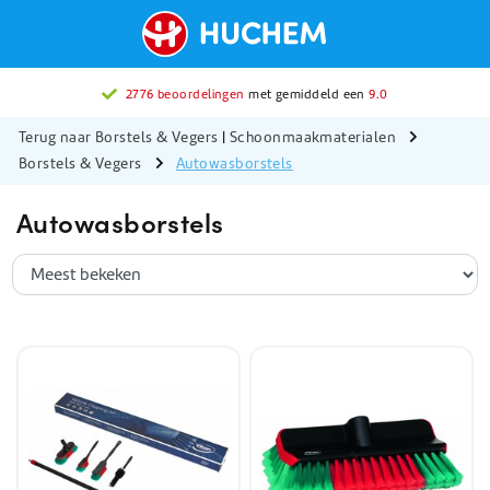
2776 beoordelingen
met gemiddeld een
9.0
Terug naar Borstels & Vegers
|
Schoonmaakmaterialen
Borstels & Vegers
Autowasborstels
Autowasborstels