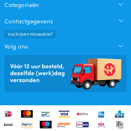
Categorieën
Contactgegevens
Inschrijven nieuwsbrief
Huchem Support
Hoe kunnen we u helpen?
Volg ons