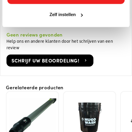
Afmetingen:
10 x 23 x 12
Zelf instellen
Gewicht in KG:
0.48 kg
Geen reviews gevonden
Help ons en andere klanten door het schrijven van een
review
SCHRIJF UW BEOORDELING!
Gerelateerde producten