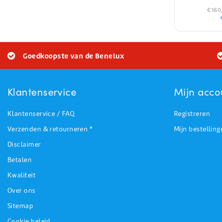
€160,
Goedkoopste van de Benelux
Klantenservice
Mijn acco
Klantenservice / FAQ
Registreren
Verzenden & retourneren *
Mijn bestelling
Disclaimer
Betalen
Kwaliteit
Over ons
Sitemap
Cookie beleid