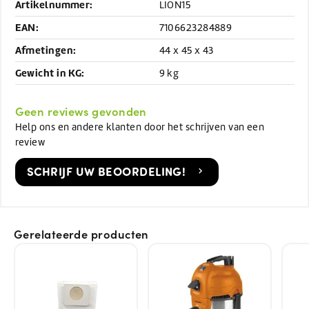
Artikelnummer:
LION15
EAN:
7106623284889
Afmetingen:
44 x 45 x 43
Gewicht in KG:
9 kg
Geen reviews gevonden
Help ons en andere klanten door het schrijven van een
review
SCHRIJF UW BEOORDELING!
Gerelateerde producten