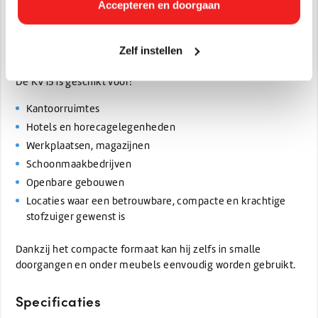
Accepteren en doorgaan
Borstelkop
(Eventueel extra filters, reserve-onderdelen)
Zelf instellen
Toepassingsgebieden
De KV15 is geschikt voor:
Kantoorruimtes
Hotels en horecagelegenheden
Werkplaatsen, magazijnen
Schoonmaakbedrijven
Openbare gebouwen
Locaties waar een betrouwbare, compacte en krachtige
stofzuiger gewenst is
Dankzij het compacte formaat kan hij zelfs in smalle
doorgangen en onder meubels eenvoudig worden gebruikt.
Specificaties