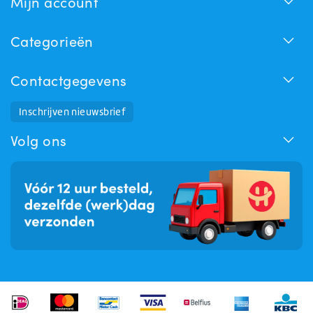
Mijn account
Categorieën
Contactgegevens
Inschrijven nieuwsbrief
Huchem Support
Hoe kunnen we u helpen?
Volg ons