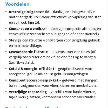
Voordelen
Krachtige zuigprestatie
– dankzij een hoogwaardige
motor zorgt de KV15 voor effectieve verwijdering van stof
en vuil, ook fijnstof.
Compact en wendbaar
– door zijn compacte afmetingen
eenvoudig inzetbaar in smalle gangen of onder meubels.
Stevige constructie
– ontworpen voor langdurig gebruik
en minimale slijtage.
Geavanceerde filtratie
– uitgerust met een HEPA (of
vergelijkbaar) filter om ook fijne deeltjes op te vangen
(luchtkwaliteit).
Geluid & energie-efficiënt
– geoptimaliseerd voor
acceptabel geluidsniveau in gebruiksomgevingen.
Compleet accessoirespakket
– geleverd met slangen,
buizen, zuigmonden voor vloer, kieren en meubels, etc.
Veelzijdige toepassing
– geschikt voor harde vloeren,
tapijt, werkplaatsen, kantoren en schoonmaaksituaties.