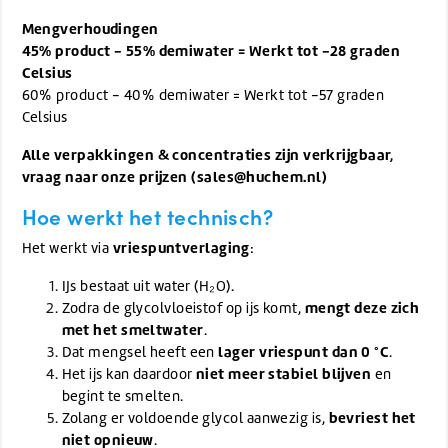
Mengverhoudingen
45% product - 55% demiwater = Werkt tot -28 graden
Celsius
60% product - 40% demiwater = Werkt tot -57 graden
Celsius
Alle verpakkingen & concentraties zijn verkrijgbaar,
vraag naar onze prijzen (
sales@huchem.nl
)
Hoe werkt het technisch?
vriespuntverlaging
Het werkt via
:
IJs bestaat uit water (H₂O).
mengt deze zich
Zodra de glycolvloeistof op ijs komt,
met het smeltwater
.
lager vriespunt dan 0 °C
Dat mengsel heeft een
.
niet meer stabiel blijven
Het ijs kan daardoor
en
begint te smelten.
bevriest het
Zolang er voldoende glycol aanwezig is,
niet opnieuw
.