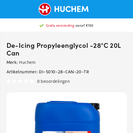
Gratis verzending
vanaf €150
De-Icing Propyleenglycol -28°C 20L
Can
Merk:
Huchem
Artikelnummer:
DI-5010-28-CAN-20-TR
0 beoordelingen