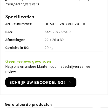
transparant geleverd.
Specificaties
Artikelnummer:
DI-5010-28-CAN-20-TR
EAN:
8720297258909
Afmetingen:
29 x 26 x 39
Gewicht in KG:
20 kg
Geen reviews gevonden
Help ons en andere klanten door het schrijven van een
review
SCHRIJF UW BEOORDELING!
Gerelateerde producten