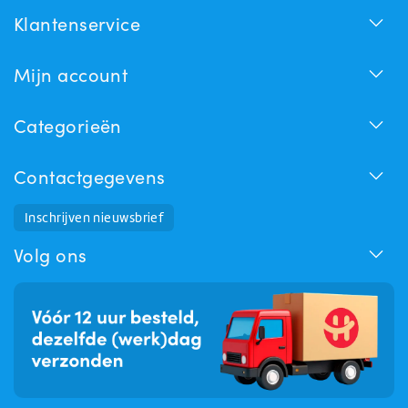
Klantenservice
Mijn account
Categorieën
Contactgegevens
Inschrijven nieuwsbrief
Huchem Support
Hoe kunnen we u helpen?
Volg ons