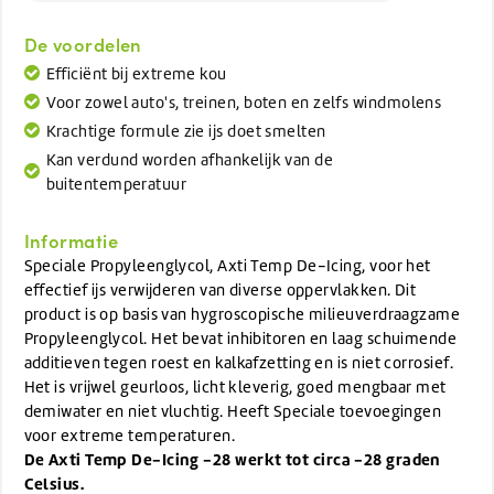
De voordelen
Efficiënt bij extreme kou
Voor zowel auto's, treinen, boten en zelfs windmolens
Krachtige formule zie ijs doet smelten
Kan verdund worden afhankelijk van de
buitentemperatuur
Informatie
Speciale Propyleenglycol, Axti Temp De-Icing, voor het
effectief ijs verwijderen van diverse oppervlakken. Dit
product is op basis van hygroscopische milieuverdraagzame
Propyleenglycol. Het bevat inhibitoren en laag schuimende
additieven tegen roest en kalkafzetting en is niet corrosief.
Het is vrijwel geurloos, licht kleverig, goed mengbaar met
demiwater en niet vluchtig. Heeft Speciale toevoegingen
voor extreme temperaturen.
De Axti Temp De-Icing -28 werkt tot circa -28 graden
Celsius.