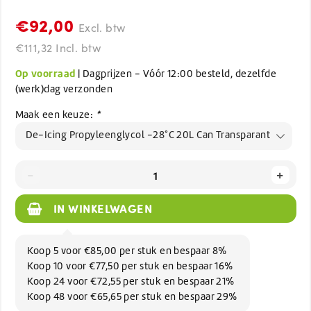
€92,00
Excl. btw
€111,32 Incl. btw
Op voorraad
| Dagprijzen - Vóór 12:00 besteld, dezelfde
(werk)dag verzonden
Maak een keuze:
*
De-Icing Propyleenglycol -28°C 20L Can Transparant
-
+
IN WINKELWAGEN
Koop 5 voor €85,00 per stuk en bespaar 8%
Koop 10 voor €77,50 per stuk en bespaar 16%
Koop 24 voor €72,55 per stuk en bespaar 21%
Koop 48 voor €65,65 per stuk en bespaar 29%