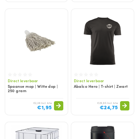
Direct leverbaar
Direct leverbaar
Spaanse mop | Witte dop |
Abalco Hero | T-shirt | Zwart
250 gram
€2,36 Incl. btw
€29,95 Incl. btw
€1,95
€24,75