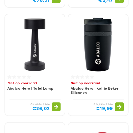
Niet op voorraad
Niet op voorraad
Abalco Hero | Tafel Lamp
Abalco Hero | Koffie Beker |
Siliconen
€31,48 Incl. btw
€24,19 Incl. btw
€26,02
€19,99