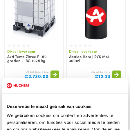
Direct leverbaar
Direct leverbaar
Axti Temp Zitrec F -50
Abalco Hero | RVS Mok |
graden - IBC 1025 kg
300ml
€3.303,30 Incl. btw
€14,80 Incl. btw
€2.730,00
€12,23
Deze website maakt gebruik van cookies
We gebruiken cookies om content en advertenties te
personaliseren, om functies voor social media te bieden
en om ons websiteverkeer te analyseren. Ook delen we