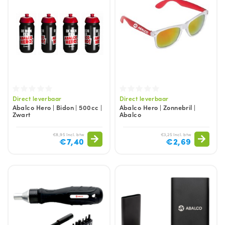
Direct leverbaar
Direct leverbaar
Abalco Hero | Bidon | 500cc |
Abalco Hero | Zonnebril |
Zwart
Abalco
€8,95 Incl. btw
€3,25 Incl. btw
€7,40
€2,69