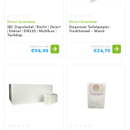
Direct leverbaar
Direct leverbaar
IBC Dopsleutel | Recht | Zwart
Dispenser Toiletpapier
| Deksel | DN225 | Multibox |
Traditioneel - Wand
Tankdop
€67,76 Incl. btw
€29,95 Incl. btw
€56,00
€24,75