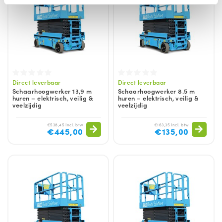
Direct leverbaar
Direct leverbaar
Schaarhoogwerker 13,9 m
Schaarhoogwerker 8.5 m
huren – elektrisch, veilig &
huren – elektrisch, veilig &
veelzijdig
veelzijdig
€538,45 Incl. btw
€163,35 Incl. btw
€445,00
€135,00