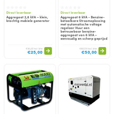
Direct leverbaar
Direct leverbaar
Aggregaat 2,8 kVA – klein,
Aggregaat 6 kVA - Benzine-
krachtig mobiele generator
betaalbare Stroomoplossing
met automatische voltage
regelaar Huur een
betrouwbaar benzine-
aggregaat van 6 kVA –
eenvoudig en scherp geprijsd
€30,25 Incl. btw
€60,50 Incl. btw
€25,00
€50,00