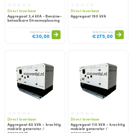
Direct leverbaar
Direct leverbaar
Aggregaat 3,4 kVA - Benzine-
Aggregaat 190 kVA
betaalbare Stroomoplossing
€36,30 Incl. btw
€332,75 Incl. btw
€30,00
€275,00
Direct leverbaar
Direct leverbaar
Aggregaat 60 kVA – krachtig
Aggregaat 110 kVA – krachtig
mobiele generator /
mobiele generator /
aggregaat
aggregaat