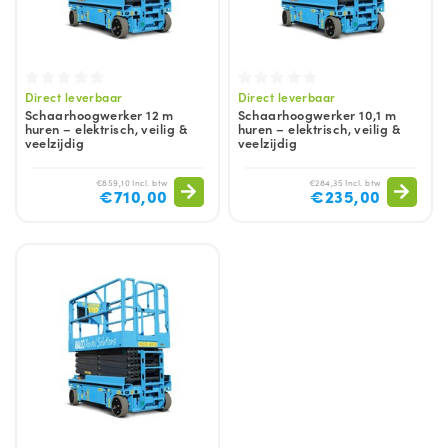
Direct leverbaar
Direct leverbaar
Schaarhoogwerker 12 m
Schaarhoogwerker 10,1 m
huren – elektrisch, veilig &
huren – elektrisch, veilig &
veelzijdig
veelzijdig
€859,10 Incl. btw
€284,35 Incl. btw
€710,00
€235,00