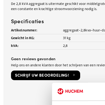
De 2,8 kVA aggregaat is uitermate geschikt voor middelgrot
een constante en krachtige stroomvoorziening nodig is.
Specificaties
Artikelnummer:
aggregaat-2,8kva-huur-d
Gewicht in KG:
31 kg
kVA:
2,8
Geen reviews gevonden
Help ons en andere klanten door het schrijven van een revi
SCHRIJF UW BEOORDELING!