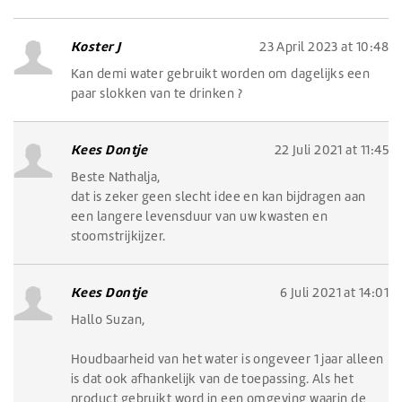
Koster J
23 April 2023 at 10:48
Kan demi water gebruikt worden om dagelijks een
paar slokken van te drinken ?
Kees Dontje
22 Juli 2021 at 11:45
Beste Nathalja,
dat is zeker geen slecht idee en kan bijdragen aan
een langere levensduur van uw kwasten en
stoomstrijkijzer.
Kees Dontje
6 Juli 2021 at 14:01
Hallo Suzan,
Houdbaarheid van het water is ongeveer 1 jaar alleen
is dat ook afhankelijk van de toepassing. Als het
product gebruikt word in een omgeving waarin de