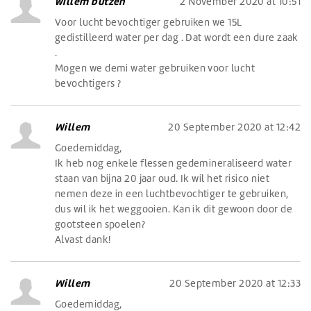
willem butzen
2 November 2020 at 10:51
Voor lucht bevochtiger gebruiken we 15L
gedistilleerd water per dag . Dat wordt een dure zaak
.
Mogen we demi water gebruiken voor lucht
bevochtigers ?
Willem
20 September 2020 at 12:42
Goedemiddag,
Ik heb nog enkele flessen gedemineraliseerd water
staan van bijna 20 jaar oud. Ik wil het risico niet
nemen deze in een luchtbevochtiger te gebruiken,
dus wil ik het weggooien. Kan ik dit gewoon door de
gootsteen spoelen?
Alvast dank!
Willem
20 September 2020 at 12:33
Goedemiddag,