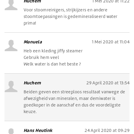
Huchem
1 Mei 2020 at 11:22
Voor stoomreinigers, strijkijzers en andere
stoomtoepassingen is gedemineraliseerd water
prima!
Manuela
1 Mei 2020 at 11:04
Heb een kleding jiffy steamer
Gebruik hem veel
Welk water is dan het beste ?
Huchem
29 April 2020 at 13:54
Beiden geven een streeploos resultaat vanwege de
afwezigheid van mineralen, maar demiwater is
goedkoper in de aanschaf en dus de voordeligste
keuze.
Hans Heutink
24 April 2020 at 09:29