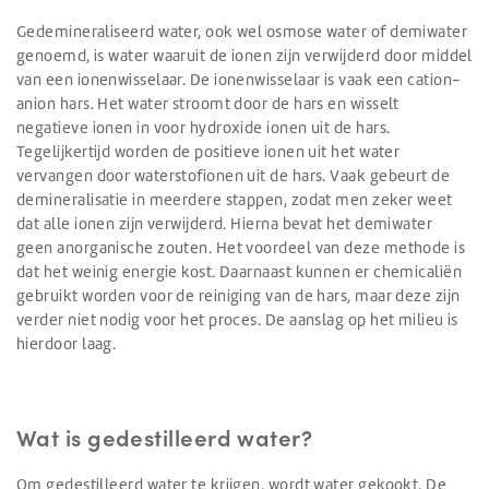
Gedemineraliseerd water, ook wel osmose water of demiwater
genoemd, is water waaruit de ionen zijn verwijderd door middel
van een ionenwisselaar. De ionenwisselaar is vaak een cation-
anion hars. Het water stroomt door de hars en wisselt
negatieve ionen in voor hydroxide ionen uit de hars.
Tegelijkertijd worden de positieve ionen uit het water
vervangen door waterstofionen uit de hars. Vaak gebeurt de
demineralisatie in meerdere stappen, zodat men zeker weet
dat alle ionen zijn verwijderd. Hierna bevat het demiwater
geen anorganische zouten. Het voordeel van deze methode is
dat het weinig energie kost. Daarnaast kunnen er chemicaliën
gebruikt worden voor de reiniging van de hars, maar deze zijn
verder niet nodig voor het proces. De aanslag op het milieu is
hierdoor laag.
Wat is gedestilleerd water?
Om gedestilleerd water te krijgen, wordt water gekookt. De