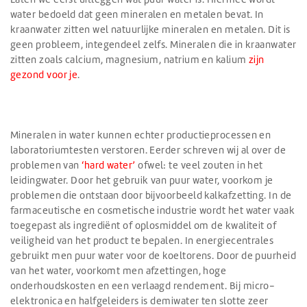
water bedoeld dat geen mineralen en metalen bevat. In
kraanwater zitten wel natuurlijke mineralen en metalen. Dit is
geen probleem, integendeel zelfs. Mineralen die in kraanwater
zitten zoals calcium, magnesium, natrium en kalium
zijn
gezond voor je
.
Mineralen in water kunnen echter productieprocessen en
laboratoriumtesten verstoren. Eerder schreven wij al over de
problemen van
‘hard water’
ofwel: te veel zouten in het
leidingwater. Door het gebruik van puur water, voorkom je
problemen die ontstaan door bijvoorbeeld kalkafzetting. In de
farmaceutische en cosmetische industrie wordt het water vaak
toegepast als ingrediënt of oplosmiddel om de kwaliteit of
veiligheid van het product te bepalen. In energiecentrales
gebruikt men puur water voor de koeltorens. Door de puurheid
van het water, voorkomt men afzettingen, hoge
onderhoudskosten en een verlaagd rendement. Bij micro-
elektronica en halfgeleiders is demiwater ten slotte zeer