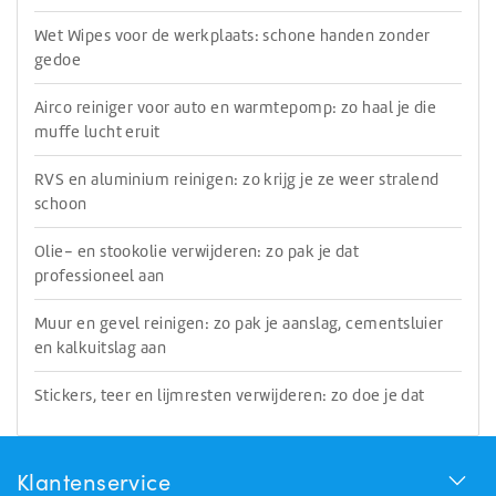
Wet Wipes voor de werkplaats: schone handen zonder
gedoe
Airco reiniger voor auto en warmtepomp: zo haal je die
muffe lucht eruit
RVS en aluminium reinigen: zo krijg je ze weer stralend
schoon
Olie- en stookolie verwijderen: zo pak je dat
professioneel aan
Muur en gevel reinigen: zo pak je aanslag, cementsluier
en kalkuitslag aan
Stickers, teer en lijmresten verwijderen: zo doe je dat
Huchem Support
Klantenservice
Hoe kunnen we u helpen?