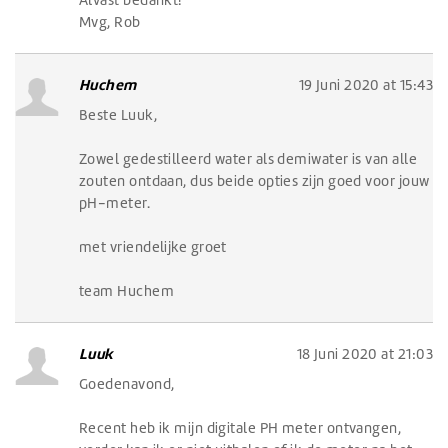
Mvg, Rob
Huchem
19 Juni 2020 at 15:43
Beste Luuk,
Zowel gedestilleerd water als demiwater is van alle
zouten ontdaan, dus beide opties zijn goed voor jouw
pH-meter.
met vriendelijke groet
team Huchem
Luuk
18 Juni 2020 at 21:03
Goedenavond,
Recent heb ik mijn digitale PH meter ontvangen,