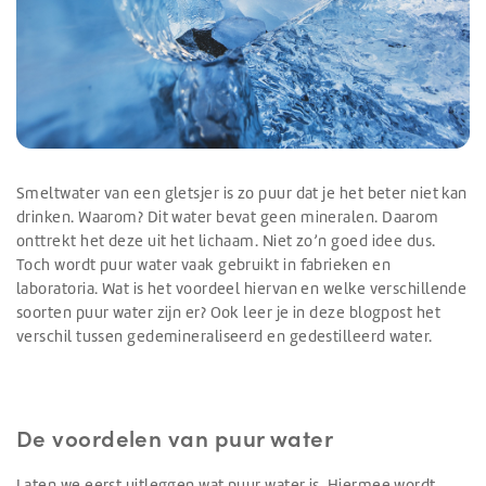
Smeltwater van een gletsjer is zo puur dat je het beter niet kan
drinken. Waarom? Dit water bevat geen mineralen. Daarom
onttrekt het deze uit het lichaam. Niet zo’n goed idee dus.
Toch wordt puur water vaak gebruikt in fabrieken en
laboratoria. Wat is het voordeel hiervan en welke verschillende
soorten puur water zijn er? Ook leer je in deze blogpost het
verschil tussen gedemineraliseerd en gedestilleerd water.
De voordelen van puur water
Laten we eerst uitleggen wat puur water is. Hiermee wordt