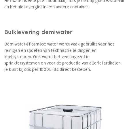
Het water is vele jaren houdbaar, mits je de dop goed vastdraait
en het niet overgiet in een andere container.
Bulklevering demiwater
Demiwater of osmose water wordt vaak gebruikt voor het
reinigen en spoelen van technische leidingen en
koelsystemen. Ook wordt het veel ingezet in
sprinklersystemen en voor de productie van allerlei artikelen.
Je kunt bij ons per 1000L IBC direct bestellen.