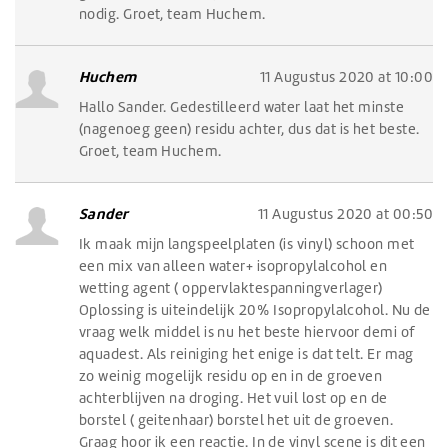
nodig. Groet, team Huchem.
Huchem
11 Augustus 2020 at 10:00
Hallo Sander. Gedestilleerd water laat het minste
(nagenoeg geen) residu achter, dus dat is het beste.
Groet, team Huchem.
Sander
11 Augustus 2020 at 00:50
Ik maak mijn langspeelplaten (is vinyl) schoon met
een mix van alleen water+ isopropylalcohol en
wetting agent ( oppervlaktespanningverlager)
Oplossing is uiteindelijk 20% Isopropylalcohol. Nu de
vraag welk middel is nu het beste hiervoor demi of
aquadest. Als reiniging het enige is dat telt. Er mag
zo weinig mogelijk residu op en in de groeven
achterblijven na droging. Het vuil lost op en de
borstel ( geitenhaar) borstel het uit de groeven.
Graag hoor ik een reactie. In de vinyl scene is dit een