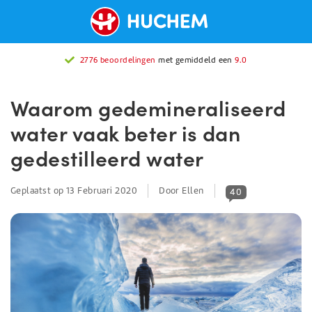
2776 beoordelingen
met gemiddeld een
9.0
Waarom gedemineraliseerd
water vaak beter is dan
gedestilleerd water
Geplaatst op
13 Februari 2020
Door Ellen
40