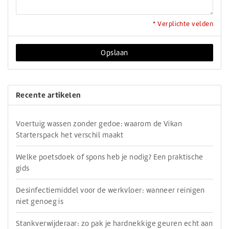
* Verplichte velden
Opslaan
Recente artikelen
Voertuig wassen zonder gedoe: waarom de Vikan
Starterspack het verschil maakt
Welke poetsdoek of spons heb je nodig? Een praktische
gids
Desinfectiemiddel voor de werkvloer: wanneer reinigen
niet genoeg is
Stankverwijderaar: zo pak je hardnekkige geuren echt aan