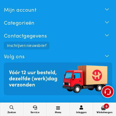
Mijn account
Categorieën
Contactgegevens
Inschrijven nieuwsbrief
Volg ons
0
Zoeken
Service
Menu
Inloggen
Winkelwagen