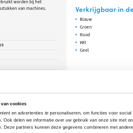
bruikt worden bij het
Verkrijgbaar in d
gsstukken van machines.
Blauw
Groen
Rood
Wit
39
Geel
ew
 van cookies
ent en advertenties te personaliseren, om functies voor social
. Ook delen we informatie over uw gebruik van onze site met on
e. Deze partners kunnen deze gegevens combineren met andere i