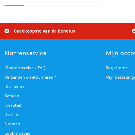
Goedkoopste van de Benelux
Klantenservice
Mijn acco
Klantenservice / FAQ
Registreren
Verzenden & retourneren *
Mijn bestelling
Disclaimer
Betalen
Kwaliteit
Over ons
Sitemap
Cookie beleid