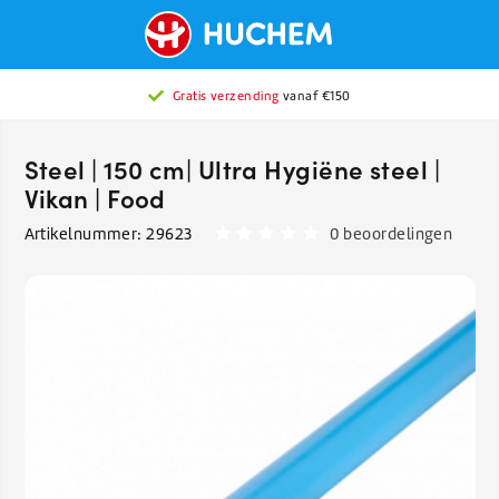
Gratis verzending
vanaf €150
Steel | 150 cm| Ultra Hygiëne steel |
Vikan | Food
Artikelnummer:
29623
0 beoordelingen