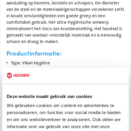
aansluiting op bezems, borstels en schrapers. De diameter
van de steel en de materiaaleigenschappen verzekeren zelfs
in koude omstandigheden een goede greep en een
comfortabel gebruik. Het ultra-hygiënische ontwerp
minimaliseert het risico van kruisbesmetting. Het handvat is
gemaakt van voedsel-vriendelijk materiaal en is eenvoudig
schoon en droog te maken.
Productinformatie:
Type: Vikan Hygiëne
Afmeting: 1500 x Ø34 mm
Materiaal: kunststof, polypropyleen
In de onderstaande kleuren
Deze website maakt gebruik van cookies
verkrijgbaar:
We gebruiken cookies om content en advertenties te
Blauw
personaliseren, om functies voor social media te bieden
Roze
en om ons websiteverkeer te analyseren. Ook delen we
Groen
informatie over uw gebruik van onze site met onze