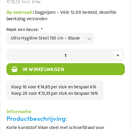
€19,12 Incl. btw
Op voorraad
| Dagprijzen - Vóór 12:00 besteld, dezelfde
(werk)dag verzonden
Maak een keuze:
*
Ultra Hygiëne Steel 150 cm - Blauw
-
+
IN WINKELWAGEN
Koop 10 voor €14,85 per stuk en bespaar 6%
Koop 20 voor €13,35 per stuk en bespaar 16%
Informatie
Productbeschrijving:
Korte kunststof Vikan steel met schroefdraad voor