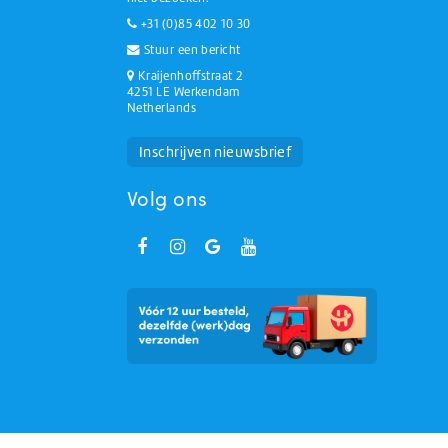
+31 (0)85 402 10 30
Stuur een bericht
Kraijenhoffstraat 2
4251 LE Werkendam
Netherlands
Huchem Support
Hoe kunnen we u helpen?
Inschrijven nieuwsbrief
Volg ons