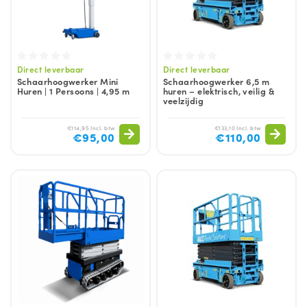
Direct leverbaar
Direct leverbaar
Schaarhoogwerker Mini
Schaarhoogwerker 6,5 m
Huren | 1 Persoons | 4,95 m
huren – elektrisch, veilig &
veelzijdig
€114,95 Incl. btw
€133,10 Incl. btw
€95,00
€110,00