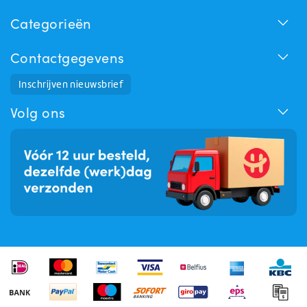
Categorieën
Contactgegevens
Huchem Support
Inschrijven nieuwsbrief
Hoe kunnen we u helpen?
Volg ons