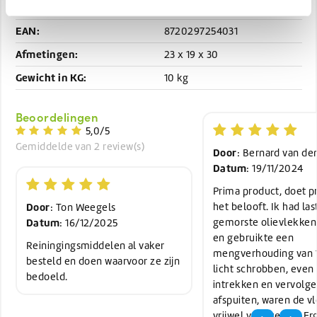
Artikelnummer:
AL-2024-10
EAN:
8720297254031
Afmetingen:
23 x 19 x 30
Gewicht in KG:
10 kg
Beoordelingen
5,0/5
Gemiddelde van 2 review(s)
Door
: Bernard van de
Datum
: 19/11/2024
Prima product, doet p
Door
het belooft. Ik had las
: Ton Weegels
Datum
gemorste olievlekken
: 16/12/2025
en gebruikte een
Reiningingsmiddelen al vaker
mengverhouding van 1
besteld en doen waarvoor ze zijn
licht schrobben, even 
bedoeld.
intrekken en vervolg
afspuiten, waren de v
vrijwel verdwenen. Er