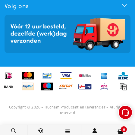
Hoe kunnen we u helpen?
Volg ons
Copyright © 2026 - Huchem Producent en leverancier - All rights
reserved
0