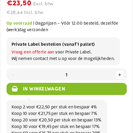
€23,50
Excl. btw
€28,44 Incl. btw
Op voorraad
| Dagprijzen - Vóór 12:00 besteld, dezelfde
(werk)dag verzonden
Private Label bestellen (vanaf 1 pallet)
Vraag een offerte aan
voor Private Label.
Wij nemen contact met u op voor de mogelijkheden.
-
+
IN WINKELWAGEN
Koop 2 voor €22,50 per stuk en bespaar 4%
Koop 10 voor €21,75 per stuk en bespaar 7%
Koop 20 voor €20,50 per stuk en bespaar 13%
Koop 30 voor €19,45 per stuk en bespaar 17%
Koop 60 voor €16,75 per stuk en bespaar 29%