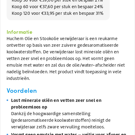
Koop 60 voor €37,60 per stuk en bespaar 24%
Koop 120 voor €33,95 per stuk en bespaar 31%
Informatie
Huchem Olie en Stookolie verwijderaar is een reukarme
ontvetter op basis van zeer zuivere gedesaromatiseerde
koolwaterstoffen. De verwijderaar lost minerale oliën en
vetten zeer snel en probleemloos op. Het vormt geen
emulsie met water en zal dus de olie/water-afscheider niet
nadelig beïnvloeden. Het product vindt toepassing in vele
industrieën.
Voordelen
Lost minerale oliën en vetten zeer snel en
probleemloos op
Dankzij de hoogwaardige samenstelling
(gedesaromatiseerde koolwaterstoffen) reinigt de
verwijderaar zelfs zware vervuiling moeiteloos.
Vormt geen emulsie met water — veilig voor afvoer en