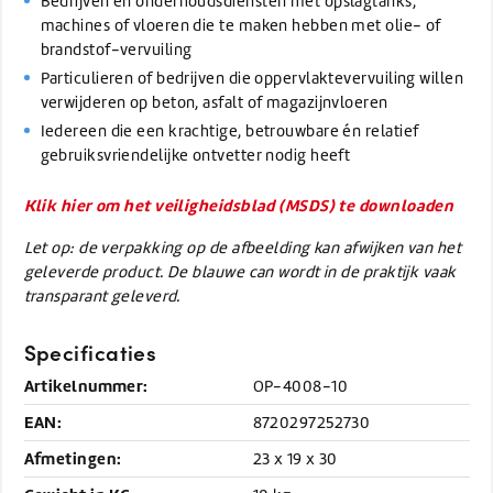
Bedrijven en onderhoudsdiensten met opslagtanks,
machines of vloeren die te maken hebben met olie- of
brandstof-vervuiling
Particulieren of bedrijven die oppervlaktevervuiling willen
verwijderen op beton, asfalt of magazijnvloeren
Iedereen die een krachtige, betrouwbare én relatief
gebruiksvriendelijke ontvetter nodig heeft
Klik hier om het veiligheidsblad (MSDS) te downloaden
Let op: de verpakking op de afbeelding kan afwijken van het
geleverde product. De blauwe can wordt in de praktijk vaak
transparant geleverd.
Specificaties
Artikelnummer:
OP-4008-10
EAN:
8720297252730
Afmetingen:
23 x 19 x 30