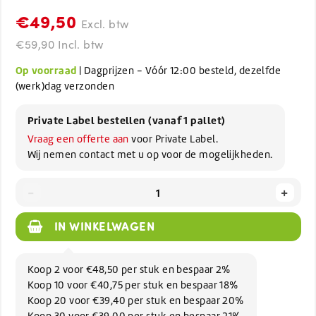
€49,50
Excl. btw
€59,90 Incl. btw
Op voorraad
| Dagprijzen - Vóór 12:00 besteld, dezelfde
(werk)dag verzonden
Private Label bestellen (vanaf 1 pallet)
Vraag een offerte aan
voor Private Label.
Wij nemen contact met u op voor de mogelijkheden.
-
+
IN WINKELWAGEN
Koop 2 voor €48,50 per stuk en bespaar 2%
Koop 10 voor €40,75 per stuk en bespaar 18%
Koop 20 voor €39,40 per stuk en bespaar 20%
Koop 30 voor €39,00 per stuk en bespaar 21%