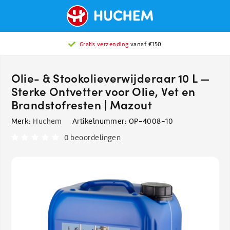
Gratis verzending
vanaf €150
Olie- & Stookolie­verwijderaar 10 L —
Sterke Ontvetter voor Olie, Vet en
Brandstofresten | Mazout
Merk:
Huchem
Artikelnummer:
OP-4008-10
0 beoordelingen