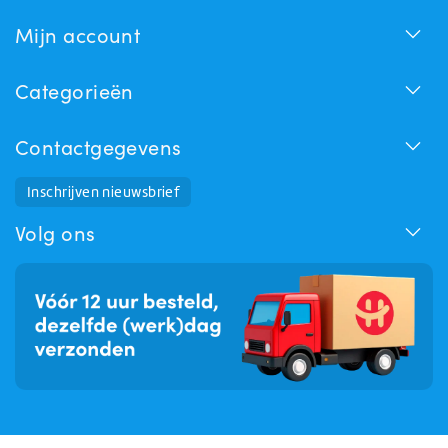
Mijn account
Categorieën
Contactgegevens
Inschrijven nieuwsbrief
Huchem Support
Hoe kunnen we u helpen?
Volg ons