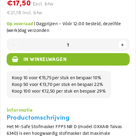
€17,50
Excl. btw
€21,18 Incl. btw
Op voorraad
| Dagprijzen - Vóór 12:00 besteld, dezelfde
(werk)dag verzonden
-
+
IN WINKELWAGEN
Koop 10 voor €15,75 per stuk en bespaar 10%
Koop 50 voor €13,70 per stuk en bespaar 22%
Koop 100 voor €12,50 per stuk en bespaar 29%
Informatie
Productomschrijving
Het M-Safe Stofmasker FFP3 NR D (model OXXA® Taivas
6340) is een hoogwaardig stofmasker dat maximale