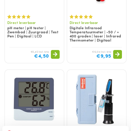
Direct leverbaar
Direct leverbaar
pH meter | pH tester |
Digitale Infrarood
Zwembad | Zuurgraad | Test
Temperatuurmeter | -50 / +
Pen | Digitaal | LCD
400 graden | laser | Infrared
Thermometer | Digitaal
€5,45 Incl. btw
€12,04 Incl. btw
€4,50
€9,95