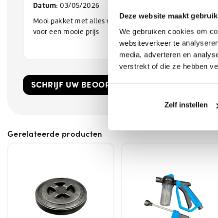
Datum
: 03/05/2026
Deze website maakt gebruik
Mooi pakket met alles wat je nodig hebt
We gebruiken cookies om cont
voor een mooie prijs
websiteverkeer te analyseren
media, adverteren en analys
verstrekt of die ze hebben v
SCHRIJF UW BEOORDELING!
Zelf instellen
Gerelateerde producten