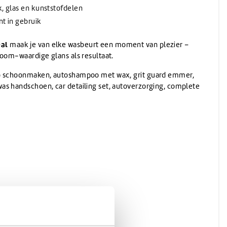
k, glas en kunststofdelen
nt in gebruik
al
maak je van elke wasbeurt een moment van plezier –
room-waardige glans als resultaat.
to schoonmaken, autoshampoo met wax, grit guard emmer,
s handschoen, car detailing set, autoverzorging, complete