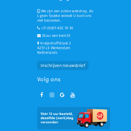
We zijn een online webshop, du
s geen fysieke winkel! U kunt ons
niet bezoeken.
+31 (0)85 402 10 30
Stuur een bericht
Kraijenhoffstraat 2
4251 LE Werkendam
Netherlands
Huchem Support
Hoe kunnen we u helpen?
Inschrijven nieuwsbrief
Volg ons