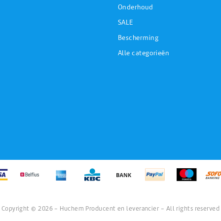
Onderhoud
SALE
Bescherming
Alle categorieën
Copyright © 2026 - Huchem Producent en leverancier - All rights reserved