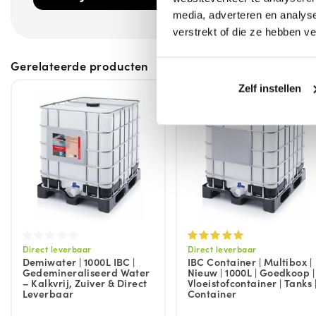
media, adverteren en analys
verstrekt of die ze hebben v
Gerelateerde producten
Zelf instellen
Direct leverbaar
Direct leverbaar
Demiwater | 1000L IBC |
IBC Container | Multibox |
Gedemineraliseerd Water
Nieuw | 1000L | Goedkoop |
– Kalkvrij, Zuiver & Direct
Vloeistofcontainer | Tanks 
Leverbaar
Container