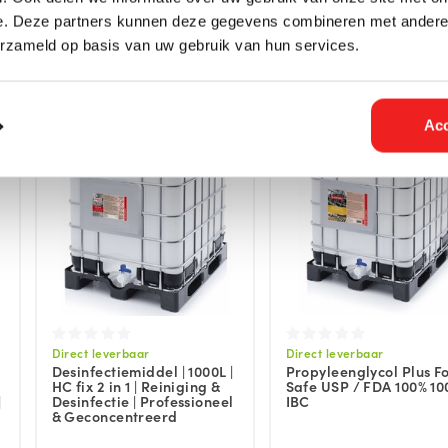
e. Deze partners kunnen deze gegevens combineren met andere i
erzameld op basis van uw gebruik van hun services.
Acc
Direct leverbaar
Direct leverbaar
Desinfectiemiddel | 1000L |
Propyleenglycol Plus F
HC fix 2 in 1 | Reiniging &
Safe USP / FDA 100% 10
|
Desinfectie | Professioneel
IBC
& Geconcentreerd