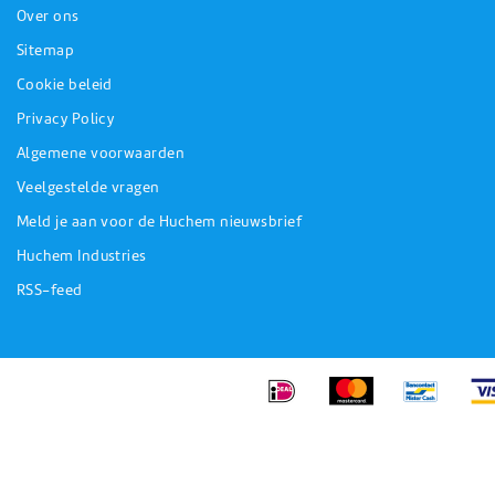
Over ons
Sitemap
Cookie beleid
Privacy Policy
Algemene voorwaarden
Veelgestelde vragen
Meld je aan voor de Huchem nieuwsbrief
Huchem Industries
RSS-feed