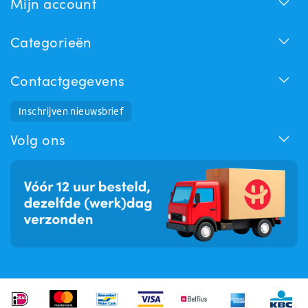
Mijn account
Categorieën
Contactgegevens
Inschrijven nieuwsbrief
Huchem Support
Hoe kunnen we u helpen?
Volg ons