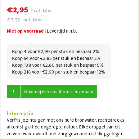
€2,95
Excl. btw
€3,22 Incl. btw
Niet op voorraad
| Levertijd n.n.b.
Koop 4 voor €2,90 per stuk en bespaar 2%
Koop 54 voor €2,85 per stuk en bespaar 3%
Koop 108 voor €2,80 per stuk en bespaar 5%
Koop 216 voor €2,60 per stuk en bespaar 12%
!
Stuur mij een email zodra leverbaar
Informatie
Verfris je zintuigen met ons pure bronwater, rechtstreeks
afkomstig uit de ongerepte natuur. Elke druppel van dit
zuivere water wordt met zorg gewonnen uit diepgelegen