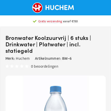
Gratis verzending
vanaf €150
Bronwater Koolzuurvrij | 6 stuks |
Drinkwater | Platwater | incl.
statiegeld
Merk:
Huchem
Artikelnummer:
BW-6
0 beoordelingen