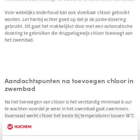
Voor wekelijks onderhoud kan ook vloeibaar chloor gebruikt
worden. Let hierbij echter goed op dat je de juiste dosering
gebruikt. Dit gaat het makkelijkst door met een automatische
dosering te gebruiken die druppelsgewijs chloor toevoegt aan
het zwembad.
Aandachtspunten na toevoegen chloor in
zwembad
Na het toevoegen van chloor is het verstandig minimaal 6 uur
te wachten voordat je weer in het zwembad gaat zwemmen.
Daarnaast werkt chloor het beste bij temperaturen tussen 18°C
tot 28°C. Daarbuiten bestaat de kans dat chloortabletten niet
goed oplossen en het chloor zijn werking verliest.