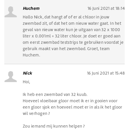
Huchem
16 Juni 2021 at 18:14
Hallo Nick, dat hangt af of er al chloor in jouw
zwembad zit, of dat het om nieuw water gaat. In het
geval van nieuw water kun je uitgaan van 32 x 1000
liter x 0.001ml = 32 liter chloor. Je doet er goed aan
om eerst zwembad teststrips te gebruiken voordat je
gebruik maakt van het zwembad. Groet, team
Huchem.
Nick
16 Juni 2021 at 15:48
Hoi,
Ik heb een zwembad van 32 kuub.
Hoeveel vloeibaar gloor moet ik er in gooien voor
een gloor sjok en hoeveel moet er in als ik het gloor
wil verhogen ?
Zou iemand mij kunnen helpen ?