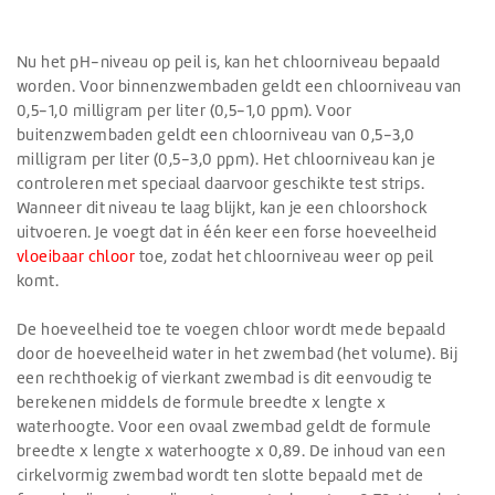
Nu het pH-niveau op peil is, kan het chloorniveau bepaald
worden. Voor binnenzwembaden geldt een chloorniveau van
0,5-1,0 milligram per liter (0,5-1,0 ppm). Voor
buitenzwembaden geldt een chloorniveau van 0,5-3,0
milligram per liter (0,5-3,0 ppm). Het chloorniveau kan je
controleren met speciaal daarvoor geschikte test strips.
Wanneer dit niveau te laag blijkt, kan je een chloorshock
uitvoeren. Je voegt dat in één keer een forse hoeveelheid
vloeibaar chloor
toe, zodat het chloorniveau weer op peil
komt.
De hoeveelheid toe te voegen chloor wordt mede bepaald
door de hoeveelheid water in het zwembad (het volume). Bij
een rechthoekig of vierkant zwembad is dit eenvoudig te
berekenen middels de formule breedte x lengte x
waterhoogte. Voor een ovaal zwembad geldt de formule
breedte x lengte x waterhoogte x 0,89. De inhoud van een
cirkelvormig zwembad wordt ten slotte bepaald met de