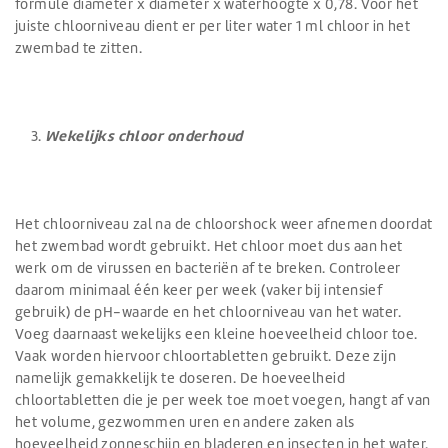
formule diameter x diameter x waterhoogte x 0,78. Voor het
juiste chloorniveau dient er per liter water 1 ml chloor in het
zwembad te zitten.
Wekelijks chloor onderhoud
Het chloorniveau zal na de chloorshock weer afnemen doordat
het zwembad wordt gebruikt. Het chloor moet dus aan het
werk om de virussen en bacteriën af te breken. Controleer
daarom minimaal één keer per week (vaker bij intensief
gebruik) de pH-waarde en het chloorniveau van het water.
Voeg daarnaast wekelijks een kleine hoeveelheid chloor toe.
Vaak worden hiervoor chloortabletten gebruikt. Deze zijn
namelijk gemakkelijk te doseren. De hoeveelheid
chloortabletten die je per week toe moet voegen, hangt af van
het volume, gezwommen uren en andere zaken als
hoeveelheid zonneschijn en bladeren en insecten in het water.