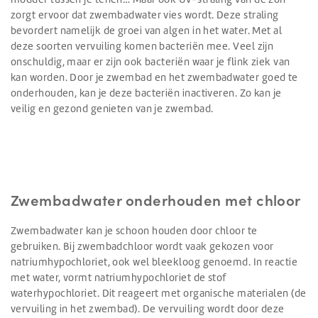
zorgt ervoor dat zwembadwater vies wordt. Deze straling
bevordert namelijk de groei van algen in het water. Met al
deze soorten vervuiling komen bacteriën mee. Veel zijn
onschuldig, maar er zijn ook bacteriën waar je flink ziek van
kan worden. Door je zwembad en het zwembadwater goed te
onderhouden, kan je deze bacteriën inactiveren. Zo kan je
veilig en gezond genieten van je zwembad.
Zwembadwater onderhouden met chloor
Zwembadwater kan je schoon houden door chloor te
gebruiken. Bij zwembadchloor wordt vaak gekozen voor
natriumhypochloriet, ook wel bleekloog genoemd. In reactie
met water, vormt natriumhypochloriet de stof
waterhypochloriet. Dit reageert met organische materialen (de
vervuiling in het zwembad). De vervuiling wordt door deze