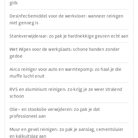
gids
Desinfectiemiddel voor de werkvloer: wanneer reinigen
niet genoeg is
Stankverwijderaar: zo pak je hardnekkige geuren echt aan
Wet Wipes voor de werkplaats: schone handen zonder
gedoe
Airco reiniger voor auto en warmtepomp: zo haal je die
muffe lucht eruit
RVS en aluminium reinigen: zo krijg je ze weer stralend
schoon
Olie- en stookolie verwijderen: zo pak je dat
professioneel aan
Muur en gevel reinigen: zo pak je aanslag, cementsluier
en kalkuitslag aan