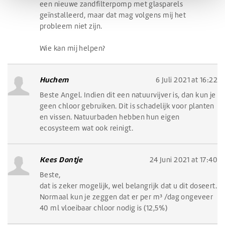
een nieuwe zandfilterpomp met glasparels
geïnstalleerd, maar dat mag volgens mij het
probleem niet zijn.
Wie kan mij helpen?
Huchem
6 Juli 2021 at 16:22
Beste Angel. Indien dit een natuurvijver is, dan kun je
geen chloor gebruiken. Dit is schadelijk voor planten
en vissen. Natuurbaden hebben hun eigen
ecosysteem wat ook reinigt.
Kees Dontje
24 Juni 2021 at 17:40
Beste,
dat is zeker mogelijk, wel belangrijk dat u dit doseert.
Normaal kun je zeggen dat er per m³ /dag ongeveer
40 ml vloeibaar chloor nodig is (12,5%)