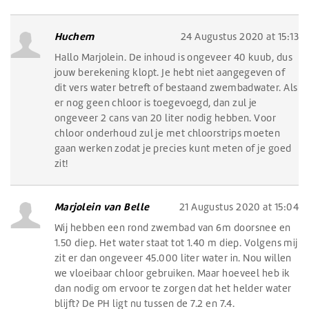
Huchem
24 Augustus 2020 at 15:13
Hallo Marjolein. De inhoud is ongeveer 40 kuub, dus
jouw berekening klopt. Je hebt niet aangegeven of
dit vers water betreft of bestaand zwembadwater. Als
er nog geen chloor is toegevoegd, dan zul je
ongeveer 2 cans van 20 liter nodig hebben. Voor
chloor onderhoud zul je met chloorstrips moeten
gaan werken zodat je precies kunt meten of je goed
zit!
Marjolein van Belle
21 Augustus 2020 at 15:04
Wij hebben een rond zwembad van 6m doorsnee en
1.50 diep. Het water staat tot 1.40 m diep. Volgens mij
zit er dan ongeveer 45.000 liter water in. Nou willen
we vloeibaar chloor gebruiken. Maar hoeveel heb ik
dan nodig om ervoor te zorgen dat het helder water
blijft? De PH ligt nu tussen de 7.2 en 7.4.