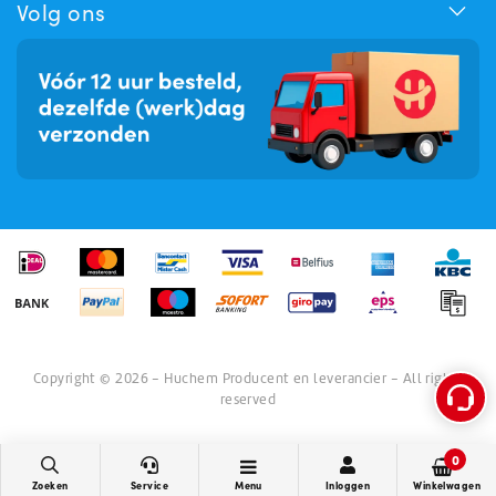
Volg ons
Copyright © 2026 - Huchem Producent en leverancier - All rights
reserved
0
Zoeken
Service
Menu
Inloggen
Winkelwagen