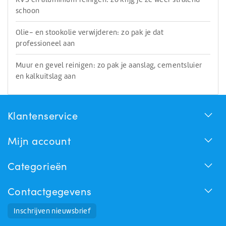
schoon
Olie- en stookolie verwijderen: zo pak je dat
professioneel aan
Muur en gevel reinigen: zo pak je aanslag, cementsluier
en kalkuitslag aan
Klantenservice
Mijn account
Categorieën
Contactgegevens
Huchem Support
Inschrijven nieuwsbrief
Hoe kunnen we u helpen?