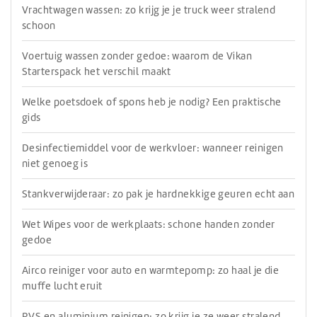
Vrachtwagen wassen: zo krijg je je truck weer stralend
schoon
Voertuig wassen zonder gedoe: waarom de Vikan
Starterspack het verschil maakt
Welke poetsdoek of spons heb je nodig? Een praktische
gids
Desinfectiemiddel voor de werkvloer: wanneer reinigen
niet genoeg is
Stankverwijderaar: zo pak je hardnekkige geuren echt aan
Wet Wipes voor de werkplaats: schone handen zonder
gedoe
Airco reiniger voor auto en warmtepomp: zo haal je die
muffe lucht eruit
RVS en aluminium reinigen: zo krijg je ze weer stralend