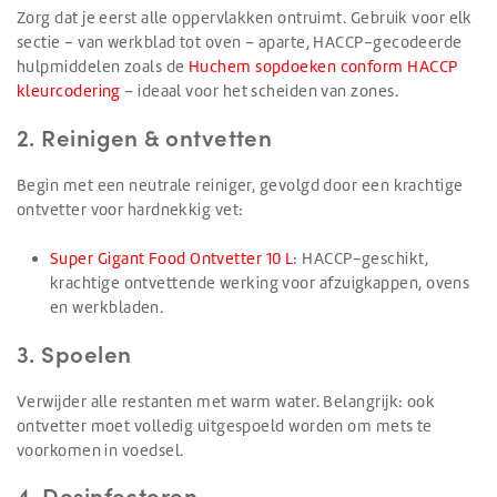
Zorg dat je eerst alle oppervlakken ontruimt. Gebruik voor elk
sectie - van werkblad tot oven – aparte, HACCP-gecodeerde
hulpmiddelen zoals de
Huchem sopdoeken conform HACCP
kleurcodering
– ideaal voor het scheiden van zones.
2. Reinigen & ontvetten
Begin met een neutrale reiniger, gevolgd door een krachtige
ontvetter voor hardnekkig vet:
Super Gigant Food Ontvetter 10 L
: HACCP-geschikt,
krachtige ontvettende werking voor afzuigkappen, ovens
en werkbladen.
3. Spoelen
Verwijder alle restanten met warm water. Belangrijk: ook
ontvetter moet volledig uitgespoeld worden om mets te
voorkomen in voedsel.
4. Desinfecteren