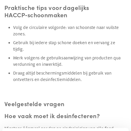
Praktische tips voor dagelijks
HACCP‑schoonmaken
Volg de circulaire volgorde: van schoonste naar vuilste
zones.
Gebruik bij iedere stap schone doeken en vervang ze
tijdig.
Werk volgens de gebruiksaanwijzing van producten qua
verdunning en inwerktijd.
Draag altijd beschermingsmiddelen bij gebruik van
ontvetters en desinfectiemiddelen.
Veelgestelde vragen
Hoe vaak moet ik desinfecteren?
Minstens éénmaal per dag na eindreiniging van alle food