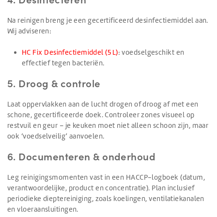
Na reinigen breng je een gecertificeerd desinfectiemiddel aan.
Wij adviseren:
HC Fix Desinfectiemiddel (5 L)
: voedselgeschikt en
effectief tegen bacteriën.
5. Droog & controle
Laat oppervlakken aan de lucht drogen of droog af met een
schone, gecertificeerde doek. Controleer zones visueel op
restvuil en geur – je keuken moet niet alleen schoon zijn, maar
ook ‘voedselveilig’ aanvoelen.
6. Documenteren & onderhoud
Leg reinigingsmomenten vast in een HACCP-logboek (datum,
verantwoordelijke, product en concentratie). Plan inclusief
periodieke dieptereiniging, zoals koelingen, ventilatiekanalen
en vloeraansluitingen.