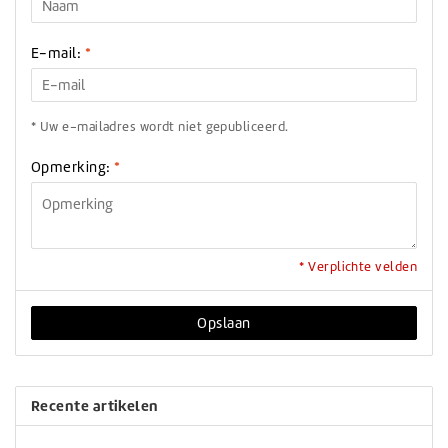
E-mail:
*
* Uw e-mailadres wordt niet gepubliceerd.
Opmerking:
*
* Verplichte velden
Opslaan
Recente artikelen